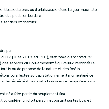
x rideaux d'arbres ou d'arbrisseaux, d'une largeur maximale
tre des pieds, en bordure:
es sentiers et chemins;
dre par:
 du 17 juillet 2018, art. 201),
statutaire ou contractuel
 des services du Gouvernement à qui celui-ci reconnaît la
s forêts ou de préposé de la nature et des forêts;
 piétons ou affectée soit au stationnement momentané de
s activités récréatives, soit à la résidence temporaire, sans
destiné à faire partie du peuplement final;
st vu conférer un droit personnel portant sur les bois et