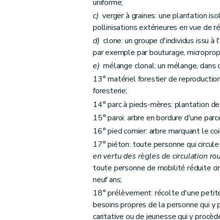
Art. 61
uniforme;
Art. 62
c)
verger à graines: une plantation iso
pollinisations extérieures en vue de 
Art. 63
d)
clone: un groupe d'individus issu à l
Art. 64
par exemple par bouturage, micropropa
Art. 65
e)
mélange clonal: un mélange, dans d
Art. 66
13° matériel forestier de reproductio
Art. 67
foresterie;
Art. 68
14° parc à pieds-mères: plantation de
Art. 69
15° paroi: arbre en bordure d'une parce
Art. 70
16° pied cornier: arbre marquant le coi
Chapitre IV
De la conservation des bois et fo
17° piéton: toute personne qui circule
Art. 71
en vertu des règles de circulation rou
Chapitre V
Des ventes de coupe, d'arbres ou 
toute personne de mobilité réduite cir
Section première
Dispositions générales
neuf ans;
18° prélèvement: récolte d'une petite
Art. 72
besoins propres de la personne qui y p
Art. 73
caritative ou de jeunesse qui y procèd