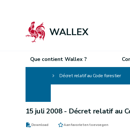
WALLEX
Que contient Wallex ?
Co
Homepage
Décret relatif au Code forestier
15 juli 2008 -
Décret relatif au C
Download
Aan favorieten toevoegen