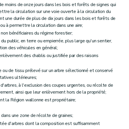
e moins de onze jours dans les bois et forêts de signes qui
re la circulation sur une voie ouverte à la circulation du
nt une durée de plus de dix jours dans les bois et forêts de
ou à permettre la circulation dans une aire;
ime forestier
 non bénéficiaires du régime forestier;
n du public, en terre ou empierrée, plus large qu'un sentier,
tion des véhicules en général;
enlèvement des chablis ou justifiée par des raisons
 ou de tissu prélevé sur un arbre sélectionné et conservé
tatives ultérieures;
d'arbres, à l'exclusion des coupes urgentes, ou récolte de
vement, ainsi que leur enlèvement hors de la propriété;
nt la Région wallonne est propriétaire;
s dans une zone de récolte de graines;
ée d'arbres dont la composition est suffisamment