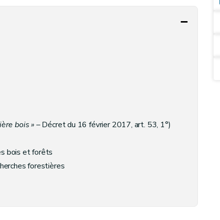
ière bois »
– Décret du 16 février 2017, art. 53, 1°)
 bois et forêts
herches forestières
nt des ressources forestières