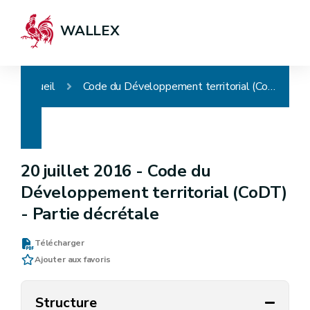
WALLEX
Accueil
Code du Développement territorial (CoDT) - Partie décrétale
20 juillet 2016 -
Code du
Développement territorial (CoDT)
- Partie décrétale
Télécharger
Ajouter aux favoris
Structure