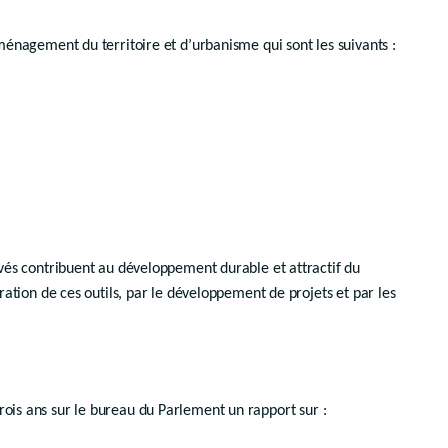
’aménagement du territoire et d’urbanisme qui sont les suivants :
rivés contribuent au développement durable et attractif du
boration de ces outils, par le développement de projets et par les
ois ans sur le bureau du Parlement un rapport sur :