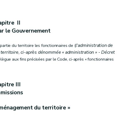
pitre II
ar le Gouvernement
l'administration de
tie du territoire les fonctionnaires de (
erritoire, ci-après dénommée « administration » - Décret
délègue aux fins précisées par le Code, ci-après « fonctionnaires
pitre III
missions
Aménagement du territoire »