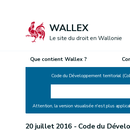
WALLEX
Le site du droit en Wallonie
Que contient Wallex ?
Co
Accueil
Code du Développement territorial (Co
Attention, la version visualisée n'est plus applica
20 juillet 2016 -
Code du Dévelop