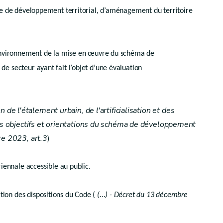
ière de développement territorial, d’aménagement du territoire
l’environnement de la mise en œuvre du schéma de
de secteur ayant fait l’objet d’une évaluation
 de l'étalement urbain, de l'artificialisation et des
des objectifs et orientations du schéma de développement
re 2023, art.3
)
triennale accessible au public.
tion des dispositions du Code (
(...) - Décret du 13 décembre