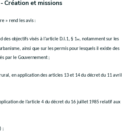
. - Création et missions
e » rend les avis :
pement communal
des objectifs visés à l’article D.I.1, § 1
, notamment sur les
er
rbanisme, ainsi que sur les permis pour lesquels il existe des
rés par le Gouvernement ;
l
al, en application des articles 13 et 14 du décret du 11 avril
plication de l’article 4 du décret du 16 juillet 1985 relatif aux
) ;