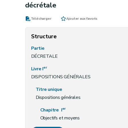
décrétale
Télécharger
Ajouter aux favoris
Structure
Partie
DÉCRETALE
er
Livre I
DISPOSITIONS GÉNÉRALES
Titre unique
Dispositions générales
er
Chapitre I
Objectifs et moyens