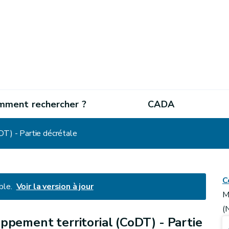
mment rechercher ?
CADA
DT) - Partie décrétale
C
ble.
Voir la version à jour
M
(
pement territorial (CoDT) - Partie