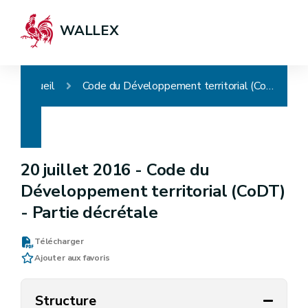
WALLEX
Accueil
Code du Développement territorial (CoDT) - Partie décrétale
20 juillet 2016 -
Code du
Développement territorial (CoDT)
- Partie décrétale
Télécharger
Ajouter aux favoris
Structure