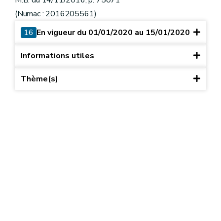
M.B. du 14/11/2016, p. 75071
(Numac : 2016205561)
16
En vigueur du 01/01/2020 au 15/01/2020
Informations utiles
Thème(s)