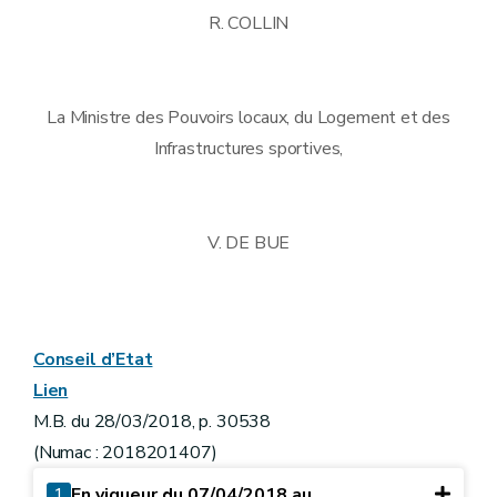
R. COLLIN
La Ministre des Pouvoirs locaux, du Logement et des
Infrastructures sportives,
V. DE BUE
Conseil d’Etat
Lien
M.B. du 28/03/2018, p. 30538
(Numac : 2018201407)
1
En vigueur du 07/04/2018 au ...