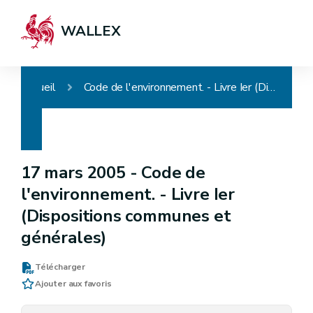
WALLEX
Accueil
Code de l'environnement. - Livre Ier (Dispositions communes et générales)
17 mars 2005 -
Code de
l'environnement. - Livre Ier
(Dispositions communes et
générales)
Télécharger
Ajouter aux favoris