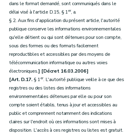
dans le format demandé, sont communiqués dans le
er
délai visé à l'article D.15, § 1
, a.
§ 2. Aux fins d'application du présent article, l'autorité
publique conserve les informations environnementales
qu'elle détient ou qui sont détenues pour son compte,
sous des formes ou des formats facilement
reproductibles et accessibles par des moyens de
télécommunication informatique ou autres voies
électroniques.
] [Décret 16.03.2006]
er
[Art. D.17.
§ 1
. L'autorité publique veille à ce que des
registres ou des listes des informations
environnementales détenues par elle ou pour son
compte soient établis, tenus à jour et accessibles au
public et comprennent notamment des indications
claires sur l'endroit où ces informations sont mises à
disposition. L'accès à ces registres ou listes est gratuit.