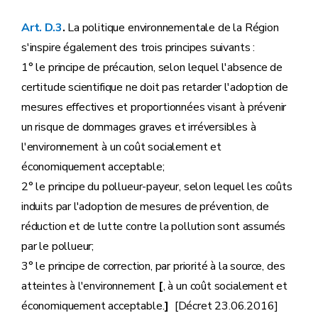
Art. D.3
.
La politique environnementale de la Région
s'inspire également des trois principes suivants :
1° le principe de précaution, selon lequel l'absence de
certitude scientifique ne doit pas retarder l'adoption de
mesures effectives et proportionnées visant à prévenir
un risque de dommages graves et irréversibles à
l'environnement à un coût socialement et
économiquement acceptable;
2° le principe du pollueur-payeur, selon lequel les coûts
induits par l'adoption de mesures de prévention, de
réduction et de lutte contre la pollution sont assumés
par le pollueur;
3° le principe de correction, par priorité à la source, des
atteintes à l'environnement
[
, à un coût socialement et
économiquement acceptable.
]
[Décret 23.06.2016]