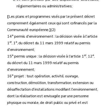
réglementaires ou administratives;
[
Les plans et programmes visés par le présent décret
comprennent également ceux qui sont cofinancés par la
Communauté européenne.
]
(2)
14° permis d'environnement : la décision visée à l'article
er
1
, 1°, du décret du 11 mars 1999 relatif au permis
d'environnement;
er
15° permis unique : la décision visée à l'article 1
, 12°,
du décret du 11 mars 1999 relatif au permis
d'environnement;
16° projet : tout opération, activité, ouvrage,
construction, démolition, transformation, extension ou
désaffectation d'installations modifiant l'environnement,
dont la réalisation est envisagée par une personne
physique ou morale, de droit public ou privé et est