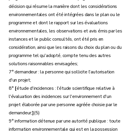
décision qui résume la manière dont les considérations
environnementales ont été intégrées dans le plan ou le
programme et dont le rapport sur les évaluations
environnementales, les observations et avis émis par les
instances et le public consultés, ont été pris en
considération, ainsi que les raisons du choix du plan ou du
programme tel qu'adopté, compte tenu des autres
solutions raisonnables envisagées;
7° demandeur : la personne qui sollicite l'autorisation
d'un projet;
8°
[
étude d'incidences : l'étude scientifique relative à
l'évaluation des incidences sur l'environnement d'un
projet élaborée par une personne agréée choisie par le
demandeur;
]
(5)
9° information détenue par une autorité publique : toute
information environnementale qui est en la possession