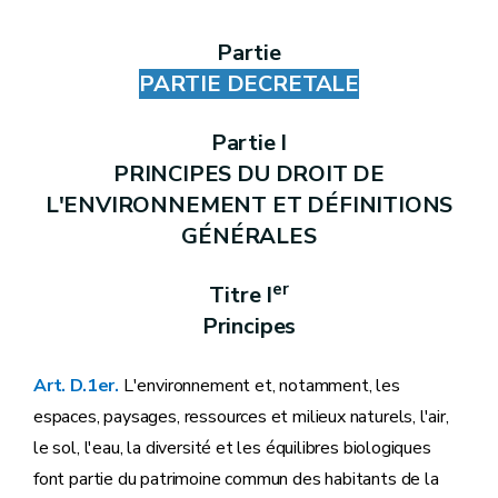
Art. D.242
Art. D.243
Partie
Art. D.244
Art. D.245
PARTIE DECRETALE
Art. D.246
Art. D.247
Art. D.248
Partie I
Art. D.249
PRINCIPES DU DROIT DE
Art. D.250
Partie
REGLEMENTAIRE
L'ENVIRONNEMENT ET DÉFINITIONS
Annexe I partie décrétale
GÉNÉRALES
Annexe II partie décrétale
Annexe III partie décrétale
Annexe I à XX partie réglementaire
er
Titre I
Principes
Art. D.1er
.
L'environnement et, notamment, les
espaces, paysages, ressources et milieux naturels, l'air,
le sol, l'eau, la diversité et les équilibres biologiques
font partie du patrimoine commun des habitants de la