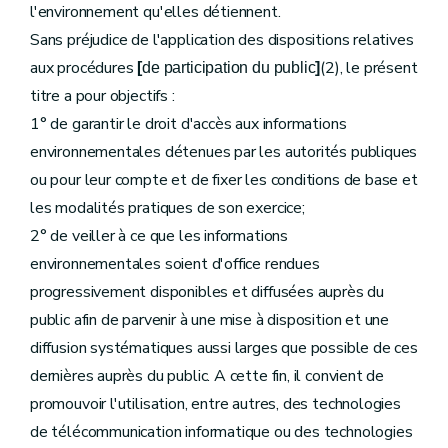
l'environnement qu'elles détiennent.
Sans préjudice de l'application des dispositions relatives
aux procédures
(2), le présent
[
de participation du public
]
titre a pour objectifs :
1° de garantir le droit d'accès aux informations
environnementales détenues par les autorités publiques
ou pour leur compte et de fixer les conditions de base et
les modalités pratiques de son exercice;
2° de veiller à ce que les informations
environnementales soient d'office rendues
progressivement disponibles et diffusées auprès du
public afin de parvenir à une mise à disposition et une
diffusion systématiques aussi larges que possible de ces
dernières auprès du public. A cette fin, il convient de
promouvoir l'utilisation, entre autres, des technologies
de télécommunication informatique ou des technologies