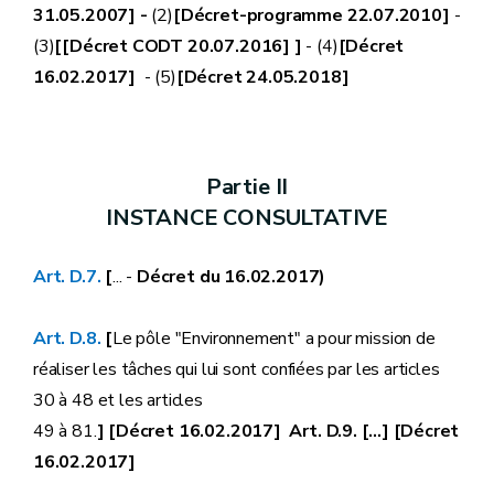
31.05.2007] -
(2)
[Décret-programme 22.07.2010]
-
(3)
[[Décret CODT 20.07.2016] ]
- (4)
[Décret
16.02.2017]
- (5)
[Décret 24.05.2018]
Partie II
INSTANCE CONSULTATIVE
Art. D.7.
[
... -
Décret du 16.02.2017)
Art. D.8.
[
Le pôle "Environnement" a pour mission de
réaliser les tâches qui lui sont confiées par les articles
30 à 48 et les articles
49 à 81.
] [Décret 16.02.2017] Art. D.9. [...] [Décret
16.02.2017]