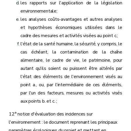
les rapports sur l'application de la législation
environnementale;
les analyses coûts-avantages et autres analyses
et hypothèses économiques utilisées dans le
cadre des mesures et activités visées au point c.;
l'état de la santé humaine, la sécurité, y compris, le
cas échéant, la contamination de la chaîne
alimentaire, le cadre de vie, le patrimoine, pour
autant qu'ils soient ou puissent être altérés par
l'état des éléments de l'environnement visés au
point a., ou, par l'intermédiaire de ces éléments,
par l'un des facteurs, mesures ou activités visés
aux points b. et c. ;
12° notice d'évaluation des incidences sur
l'environnement : le document reprenant les principaux
paramètres écologiques du projet et mettant en