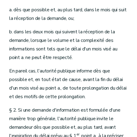
a. dès que possible et, au plus tard, dans le mois qui suit
la réception de la demande, ou;
b. dans les deux mois qui suivent la réception de la
demande, lorsque le volume et la complexité des
informations sont tels que le délai d'un mois visé au
point a. ne peut être respecté.
En pareil cas, l'autorité publique informe dès que
possible et, en tout état de cause, avant la fin du délai
d'un mois visé au point a., de toute prolongation du délai
et des motifs de cette prolongation.
§ 2. Si une demande d'information est formulée d'une
manière trop générale, l'autorité publique invite le
demandeur dès que possible et, au plus tard, avant
er
l'expiration du délai prévu au § 1
, point a., à la préciser