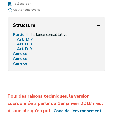
Télécharger
Ajouter aux favoris
Structure
Partie II
Instance consultative
Art. D 7
Art. D 8
Art. D 9
Annexe
Annexe
Annexe
.
Pour des raisons techniques, la version
coordonnée à partir du 1er janvier 2018 n'est
disponible qu'en pdf :
Code de l'environnement -