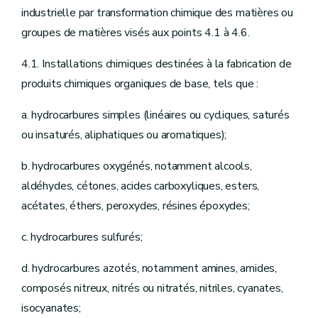
industrielle par transformation chimique des matières ou
groupes de matières visés aux points 4.1 à 4.6.
4.1. Installations chimiques destinées à la fabrication de
produits chimiques organiques de base, tels que :
a. hydrocarbures simples (linéaires ou cycliques, saturés
ou insaturés, aliphatiques ou aromatiques);
b. hydrocarbures oxygénés, notamment alcools,
aldéhydes, cétones, acides carboxyliques, esters,
acétates, éthers, peroxydes, résines époxydes;
c. hydrocarbures sulfurés;
d. hydrocarbures azotés, notamment amines, amides,
composés nitreux, nitrés ou nitratés, nitriles, cyanates,
isocyanates;