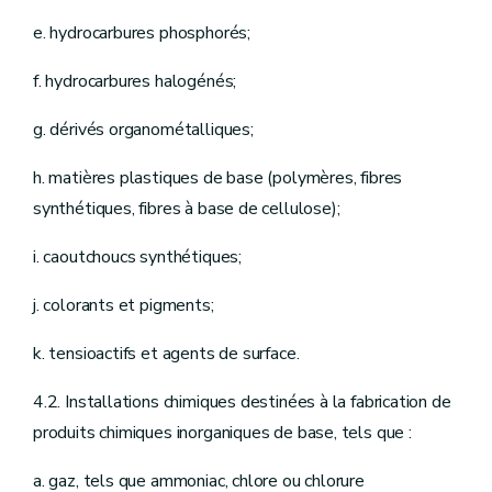
e. hydrocarbures phosphorés;
f. hydrocarbures halogénés;
g. dérivés organométalliques;
h. matières plastiques de base (polymères, fibres
synthétiques, fibres à base de cellulose);
i. caoutchoucs synthétiques;
j. colorants et pigments;
k. tensioactifs et agents de surface.
4.2. Installations chimiques destinées à la fabrication de
produits chimiques inorganiques de base, tels que :
a. gaz, tels que ammoniac, chlore ou chlorure