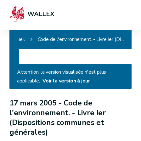
WALLEX
Accueil
Code de l'environnement. - Livre Ier (Dispositions communes et générales)
Attention, la version visualisée n'est plus
applicable.
Voir la version à jour
17 mars 2005 -
Code de
l'environnement. - Livre Ier
(Dispositions communes et
générales)