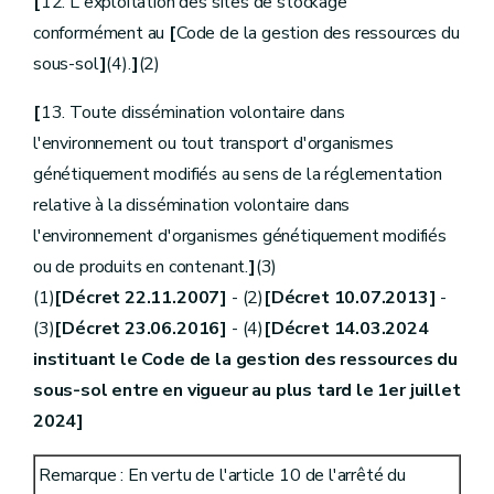
[
12. L'exploitation des sites de stockage
conformément au
[
Code de la gestion des ressources du
sous-sol
]
(4).
]
(2)
[
13. Toute dissémination volontaire dans
l'environnement ou tout transport d'organismes
génétiquement modifiés au sens de la réglementation
relative à la dissémination volontaire dans
l'environnement d'organismes génétiquement modifiés
ou de produits en contenant.
]
(3)
(1)
[Décret 22.11.2007]
- (2)
[Décret 10.07.2013]
-
(3)
[Décret 23.06.2016]
- (4)
[Décret 14.03.2024
instituant le Code de la gestion des ressources du
sous-sol entre en vigueur au plus tard le 1er juillet
2024]
Remarque : En vertu de l'article 10 de l'arrêté du