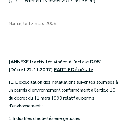
(
(...)
– Décret du 16 février 2017, art. 38, 4°)
Namur, le 17 mars 2005.
[ANNEXE I : activités visées à l'article D.95]
[Décret 22.11.2007]
PARTIE Décrétale
[
1. L'exploitation des installations suivantes soumises à
un permis d'environnement conformément à l'article 10
du décret du 11 mars 1999 relatif au permis
d'environnement :
1. Industries d'activités énergétiques