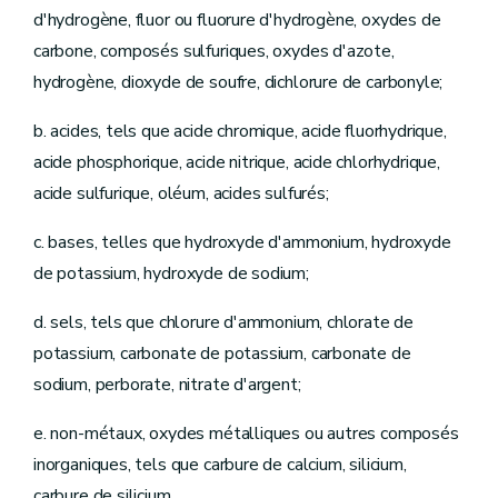
d'hydrogène, fluor ou fluorure d'hydrogène, oxydes de
carbone, composés sulfuriques, oxydes d'azote,
hydrogène, dioxyde de soufre, dichlorure de carbonyle;
b. acides, tels que acide chromique, acide fluorhydrique,
acide phosphorique, acide nitrique, acide chlorhydrique,
acide sulfurique, oléum, acides sulfurés;
c. bases, telles que hydroxyde d'ammonium, hydroxyde
de potassium, hydroxyde de sodium;
d. sels, tels que chlorure d'ammonium, chlorate de
potassium, carbonate de potassium, carbonate de
sodium, perborate, nitrate d'argent;
e. non-métaux, oxydes métalliques ou autres composés
inorganiques, tels que carbure de calcium, silicium,
carbure de silicium.