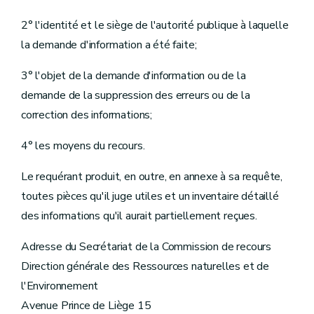
2° l'identité et le siège de l'autorité publique à laquelle
la demande d'information a été faite;
3° l'objet de la demande d'information ou de la
demande de la suppression des erreurs ou de la
correction des informations;
4° les moyens du recours.
Le requérant produit, en outre, en annexe à sa requête,
toutes pièces qu'il juge utiles et un inventaire détaillé
des informations qu'il aurait partiellement reçues.
Adresse du Secrétariat de la Commission de recours
Direction générale des Ressources naturelles et de
l'Environnement
Avenue Prince de Liège 15