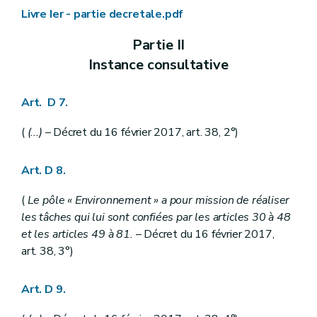
Livre Ier - partie decretale.pdf
Partie II
Instance consultative
Art. D 7.
(
(...)
– Décret du 16 février 2017, art. 38, 2°)
Art. D 8.
(
Le pôle « Environnement » a pour mission de réaliser
les tâches qui lui sont confiées par les articles 30 à 48
et les articles 49 à 81.
– Décret du 16 février 2017,
art. 38, 3°)
Art. D 9.