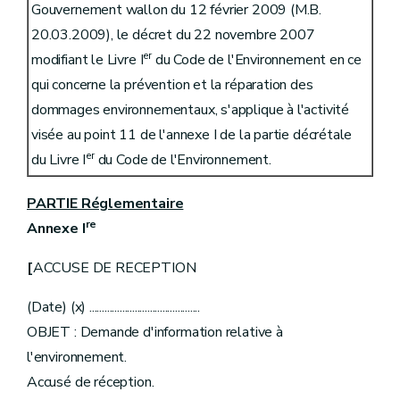
Gouvernement wallon du 12 février 2009 (M.B.
20.03.2009), le décret du 22 novembre 2007
er
modifiant le Livre I
du Code de l'Environnement en ce
qui concerne la prévention et la réparation des
dommages environnementaux, s'applique à l'activité
visée au point 11 de l'annexe I de la partie décrétale
er
du Livre I
du Code de l'Environnement.
PARTIE Réglementaire
re
Annexe I
[
ACCUSE DE RECEPTION
(Date) (x) ............................................
OBJET : Demande d'information relative à
l'environnement.
Accusé de réception.