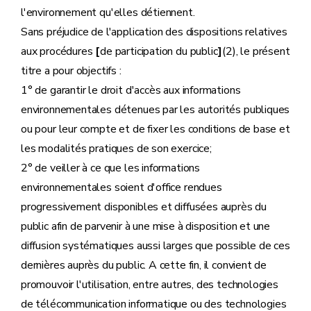
l'environnement qu'elles détiennent.
Sans préjudice de l'application des dispositions relatives
aux procédures
[
de participation du public
]
(2), le présent
titre a pour objectifs :
1° de garantir le droit d'accès aux informations
environnementales détenues par les autorités publiques
ou pour leur compte et de fixer les conditions de base et
les modalités pratiques de son exercice;
2° de veiller à ce que les informations
environnementales soient d'office rendues
progressivement disponibles et diffusées auprès du
public afin de parvenir à une mise à disposition et une
diffusion systématiques aussi larges que possible de ces
dernières auprès du public. A cette fin, il convient de
promouvoir l'utilisation, entre autres, des technologies
de télécommunication informatique ou des technologies