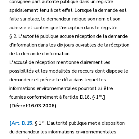
consignée par l'autorité publique dans un registre
spécialement tenu à cet effet. Lorsque la demande est
faite sur place, le demandeur indique son nom et son
adresse et contresigne l'inscription dans le registre.
§ 2. L'autorité publique accuse réception de la demande
d'information dans les dix jours ouvrables de la réception
de la demande d'information.
L'accusé de réception mentionne clairement les
possibilités et les modalités de recours dont dispose le
demandeur et précise le délai dans lequel les
informations environnementales pourront lui être
er
fournies conformément à l'article D.16, § 1
.
]
[Décret16.03.2006)
er
[Art. D.15
.
§ 1
. L'autorité publique met à disposition
du demandeur les informations environnementales