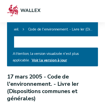
WALLEX
Accueil
Code de l'environnement. - Livre Ier (Dispositions communes et générales)
Attention, la version visualisée n'est plus
applicable.
Voir la version à jour
17 mars 2005 -
Code de
l'environnement. - Livre Ier
(Dispositions communes et
générales)