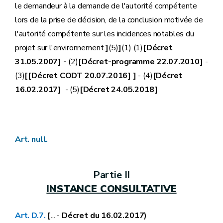
le demandeur à la demande de l'autorité compétente
lors de la prise de décision, de la conclusion motivée de
l'autorité compétente sur les incidences notables du
projet sur l'environnement.
]
(5)
]
(1) (1)
[Décret
31.05.2007] -
(2)
[Décret-programme 22.07.2010]
-
(3)
[[Décret CODT 20.07.2016] ]
- (4)
[Décret
16.02.2017]
- (5)
[Décret 24.05.2018]
Art. null.
Partie II
INSTANCE CONSULTATIVE
Art. D.7.
[
... -
Décret du 16.02.2017)