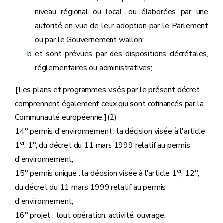
niveau régional ou local, ou élaborées par une
autorité en vue de leur adoption par le Parlement
ou par le Gouvernement wallon;
et sont prévues par des dispositions décrétales,
réglementaires ou administratives;
[
Les plans et programmes visés par le présent décret
comprennent également ceux qui sont cofinancés par la
Communauté européenne.
]
(2)
14° permis d'environnement : la décision visée à l'article
er
1
, 1°, du décret du 11 mars 1999 relatif au permis
d'environnement;
er
15° permis unique : la décision visée à l'article 1
, 12°,
du décret du 11 mars 1999 relatif au permis
d'environnement;
16° projet : tout opération, activité, ouvrage,