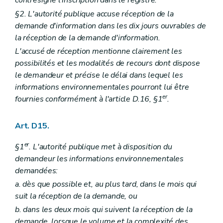
contresigne l'inscription dans le registre.
§2. L'autorité publique accuse réception de la
demande d'information dans les dix jours ouvrables de
la réception de la demande d'information.
L'accusé de réception mentionne clairement les
possibilités et les modalités de recours dont dispose
le demandeur et précise le délai dans lequel les
informations environnementales pourront lui être
er
fournies conformément à l'article D.16, §1
.
Art. D15.
er
§1
. L'autorité publique met à disposition du
demandeur les informations environnementales
demandées:
a. dès que possible et, au plus tard, dans le mois qui
suit la réception de la demande, ou
b. dans les deux mois qui suivent la réception de la
demande, lorsque le volume et la complexité des