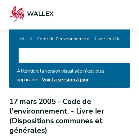
WALLEX
Accueil
Code de l'environnement. - Livre Ier (Dispositions communes et générales)
Attention, la version visualisée n'est plus
applicable.
Voir la version à jour
17 mars 2005 -
Code de
l'environnement. - Livre Ier
(Dispositions communes et
générales)