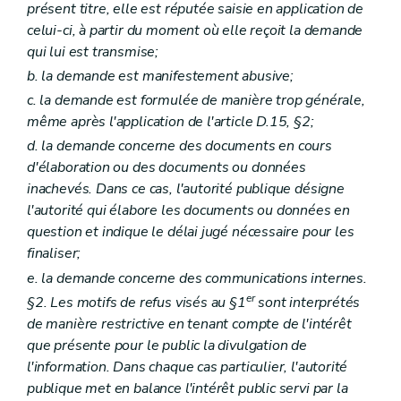
présent titre, elle est réputée saisie en application de
celui-ci, à partir du moment où elle reçoit la demande
qui lui est transmise;
b. la demande est manifestement abusive;
c. la demande est formulée de manière trop générale,
même après l'application de l'article D.15, §2;
d. la demande concerne des documents en cours
d'élaboration ou des documents ou données
inachevés. Dans ce cas, l'autorité publique désigne
l'autorité qui élabore les documents ou données en
question et indique le délai jugé nécessaire pour les
finaliser;
e. la demande concerne des communications internes.
er
§2. Les motifs de refus visés au §1
sont interprétés
de manière restrictive en tenant compte de l'intérêt
que présente pour le public la divulgation de
l'information. Dans chaque cas particulier, l'autorité
publique met en balance l'intérêt public servi par la