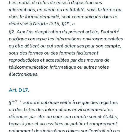
Les motifs de refus de mise à disposition des
informations, en partie ou en totalité, sous la forme ou
dans le format demandé, sont communiqués dans le
er
délai visé à l'article D.15, §1
, a.
§2. Aux fins d'application du présent article, l'autorité
publique conserve les informations environnementales
qu'elle détient ou qui sont détenues pour son compte,
sous des formes ou des formats facilement
reproductibles et accessibles par des moyens de
télécommunication informatique ou autres voies
électroniques.
Art. D17.
er
§1
. L'autorité publique veille à ce que des registres
ou des listes des informations environnementales
détenues par elle ou pour son compte soient établis,
tenus à jour et accessibles au public et comprennent
notamment des indications claires sur l'endroit où ces