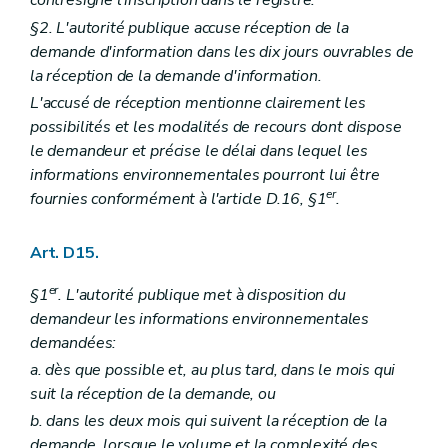
contresigne l'inscription dans le registre.
§2. L'autorité publique accuse réception de la
demande d'information dans les dix jours ouvrables de
la réception de la demande d'information.
L'accusé de réception mentionne clairement les
possibilités et les modalités de recours dont dispose
le demandeur et précise le délai dans lequel les
informations environnementales pourront lui être
er
fournies conformément à l'article D.16, §1
.
Art. D15.
er
§1
. L'autorité publique met à disposition du
demandeur les informations environnementales
demandées:
a. dès que possible et, au plus tard, dans le mois qui
suit la réception de la demande, ou
b. dans les deux mois qui suivent la réception de la
demande, lorsque le volume et la complexité des