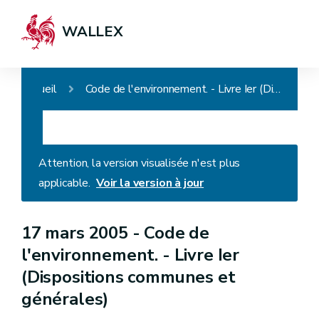
WALLEX
Accueil
Code de l'environnement. - Livre Ier (Dispositions communes et générales)
Attention, la version visualisée n'est plus
applicable.
Voir la version à jour
17 mars 2005 -
Code de
l'environnement. - Livre Ier
(Dispositions communes et
générales)