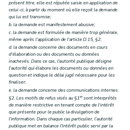
présent titre, elle est réputée saisie en application de
celui-ci, à partir du moment où elle reçoit la demande
qui lui est transmise;
b. la demande est manifestement abusive;
c. la demande est formulée de manière trop générale,
même après l'application de l'article D.15, §2;
d. la demande concerne des documents en cours
d'élaboration ou des documents ou données
inachevés. Dans ce cas, l'autorité publique désigne
l'autorité qui élabore les documents ou données en
question et indique le délai jugé nécessaire pour les
finaliser;
e. la demande concerne des communications internes.
er
§2. Les motifs de refus visés au §1
sont interprétés
de manière restrictive en tenant compte de l'intérêt
que présente pour le public la divulgation de
l'information. Dans chaque cas particulier, l'autorité
publique met en balance l'intérêt public servi par la