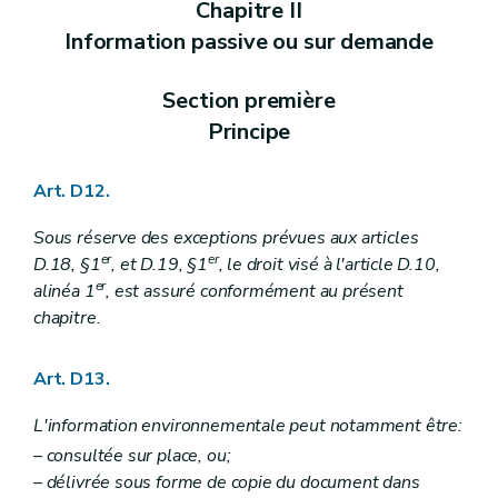
Chapitre II
Information passive ou sur demande
Section première
Principe
Art. D12.
Sous réserve des exceptions prévues aux articles
er
er
D.18, §1
, et D.19, §1
, le droit visé à l'article D.10,
er
alinéa 1
, est assuré conformément au présent
chapitre.
Art. D13.
L'information environnementale peut notamment être:
– consultée sur place, ou;
– délivrée sous forme de copie du document dans