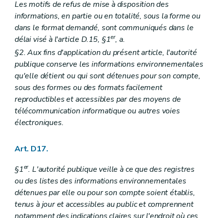
Les motifs de refus de mise à disposition des
informations, en partie ou en totalité, sous la forme ou
dans le format demandé, sont communiqués dans le
er
délai visé à l'article D.15, §1
, a.
§2. Aux fins d'application du présent article, l'autorité
publique conserve les informations environnementales
qu'elle détient ou qui sont détenues pour son compte,
sous des formes ou des formats facilement
reproductibles et accessibles par des moyens de
télécommunication informatique ou autres voies
électroniques.
Art. D17.
er
§1
. L'autorité publique veille à ce que des registres
ou des listes des informations environnementales
détenues par elle ou pour son compte soient établis,
tenus à jour et accessibles au public et comprennent
notamment des indications claires sur l'endroit où ces