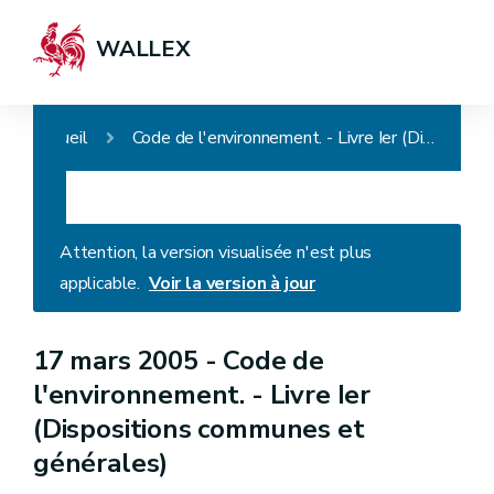
WALLEX
Accueil
Code de l'environnement. - Livre Ier (Dispositions communes et générales)
Attention, la version visualisée n'est plus
applicable.
Voir la version à jour
17 mars 2005 -
Code de
l'environnement. - Livre Ier
(Dispositions communes et
générales)