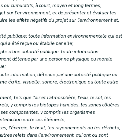
ues ou cumulatifs, à court, moyen et long termes,
et sur l'environnement, et de présenter et évaluer les
re les effets négatifs du projet sur l'environnement et,
ité publique: toute information environnementale qui est
qui a été reçue ou établie par elle;
te d'une autorité publique: toute information
ement détenue par une personne physique ou morale
ue;
oute information, détenue par une autorité publique ou
me écrite, visuelle, sonore, électronique ou toute autre
nt, tels que l'air et l'atmosphère, l'eau, le sol, les
urels, y compris les biotopes humides, les zones côtières
et ses composantes, y compris les organismes
interaction entre ces éléments;
es, l'énergie, le bruit, les rayonnements ou les déchets,
utres rejets dans l'environnement, qui ont ou sont