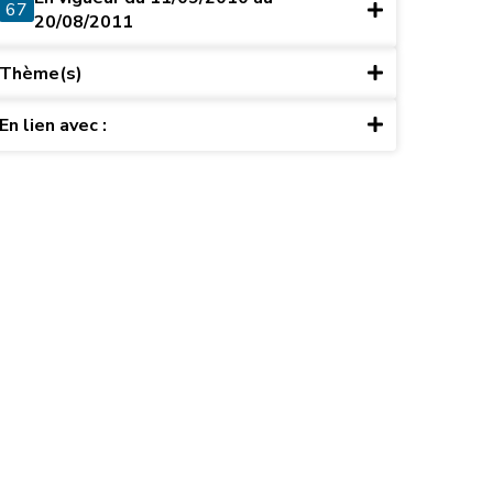
67
20/08/2011
Thème(s)
En lien avec :