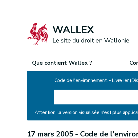
WALLEX
Le site du droit en Wallonie
Que contient Wallex ?
Co
Accueil
Code de l'environnement. - Livre Ier (
Attention, la version visualisée n'est plus applica
17 mars 2005 -
Code de l'environ