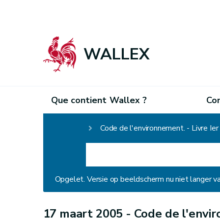
WALLEX
Que contient Wallex ?
Co
Homepage
Code de l'environnement. - Livre Ie
Opgelet. Versie op beeldscherm nu niet langer v
17 maart 2005 -
Code de l'envir