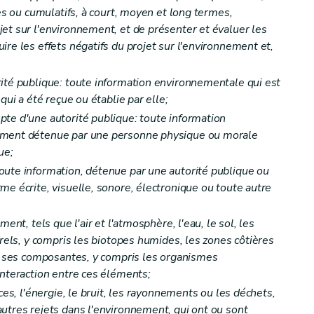
ues ou cumulatifs, à court, moyen et long termes,
et sur l'environnement, et de présenter et évaluer les
re les effets négatifs du projet sur l'environnement et,
ité publique: toute information environnementale qui est
qui a été reçue ou établie par elle;
te d'une autorité publique: toute information
ement détenue par une personne physique ou morale
ue;
oute information, détenue par une autorité publique ou
me écrite, visuelle, sonore, électronique ou toute autre
nt, tels que l'air et l'atmosphère, l'eau, le sol, les
urels, y compris les biotopes humides, les zones côtières
et ses composantes, y compris les organismes
interaction entre ces éléments;
es, l'énergie, le bruit, les rayonnements ou les déchets,
utres rejets dans l'environnement, qui ont ou sont