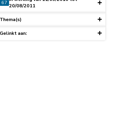
67
20/08/2011
Thema(s)
Gelinkt aan: