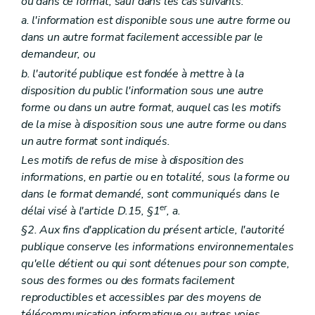
ou dans ce format, sauf dans les cas suivants:
a. l'information est disponible sous une autre forme ou
dans un autre format facilement accessible par le
demandeur, ou
b. l'autorité publique est fondée à mettre à la
disposition du public l'information sous une autre
forme ou dans un autre format, auquel cas les motifs
de la mise à disposition sous une autre forme ou dans
un autre format sont indiqués.
Les motifs de refus de mise à disposition des
informations, en partie ou en totalité, sous la forme ou
dans le format demandé, sont communiqués dans le
er
délai visé à l'article D.15, §1
, a.
§2. Aux fins d'application du présent article, l'autorité
publique conserve les informations environnementales
qu'elle détient ou qui sont détenues pour son compte,
sous des formes ou des formats facilement
reproductibles et accessibles par des moyens de
télécommunication informatique ou autres voies