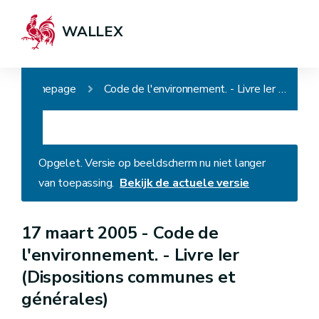
WALLEX
Homepage
Code de l'environnement. - Livre Ier (Dispositions communes et générales)
Opgelet. Versie op beeldscherm nu niet langer
van toepassing.
Bekijk de actuele versie
17 maart 2005 -
Code de
l'environnement. - Livre Ier
(Dispositions communes et
générales)