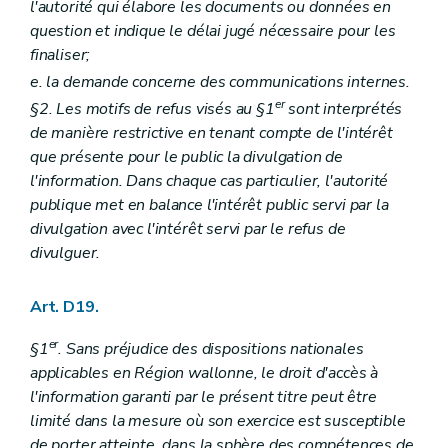
l'autorité qui élabore les documents ou données en
question et indique le délai jugé nécessaire pour les
finaliser;
e. la demande concerne des communications internes.
er
§2. Les motifs de refus visés au §1
sont interprétés
de manière restrictive en tenant compte de l'intérêt
que présente pour le public la divulgation de
l'information. Dans chaque cas particulier, l'autorité
publique met en balance l'intérêt public servi par la
divulgation avec l'intérêt servi par le refus de
divulguer.
Art. D19.
er
§1
. Sans préjudice des dispositions nationales
applicables en Région wallonne, le droit d'accès à
l'information garanti par le présent titre peut être
limité dans la mesure où son exercice est susceptible
de porter atteinte, dans la sphère des compétences de