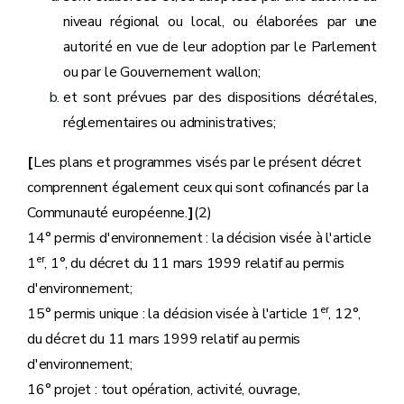
niveau régional ou local, ou élaborées par une
autorité en vue de leur adoption par le Parlement
ou par le Gouvernement wallon;
et sont prévues par des dispositions décrétales,
réglementaires ou administratives;
[
Les plans et programmes visés par le présent décret
comprennent également ceux qui sont cofinancés par la
Communauté européenne.
]
(2)
14° permis d'environnement : la décision visée à l'article
er
1
, 1°, du décret du 11 mars 1999 relatif au permis
d'environnement;
er
15° permis unique : la décision visée à l'article 1
, 12°,
du décret du 11 mars 1999 relatif au permis
d'environnement;
16° projet : tout opération, activité, ouvrage,