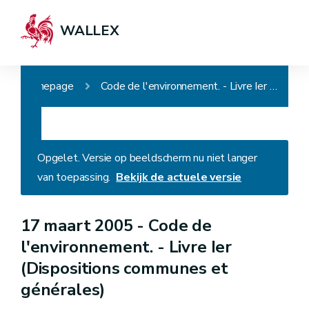
WALLEX
Homepage
Code de l'environnement. - Livre Ier (Dispositions communes et générales)
Opgelet. Versie op beeldscherm nu niet langer
van toepassing.
Bekijk de actuele versie
17 maart 2005 -
Code de
l'environnement. - Livre Ier
(Dispositions communes et
générales)