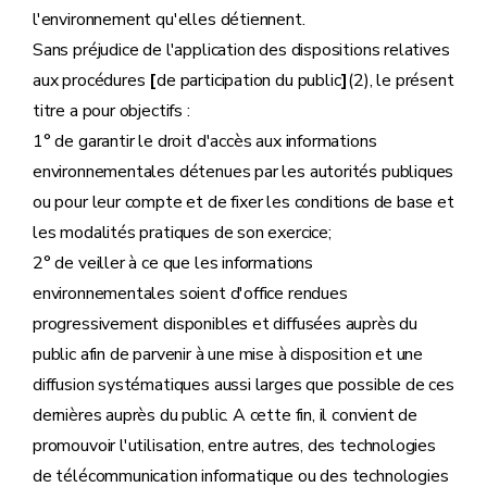
l'environnement qu'elles détiennent.
Sans préjudice de l'application des dispositions relatives
aux procédures
[
de participation du public
]
(2), le présent
titre a pour objectifs :
1° de garantir le droit d'accès aux informations
environnementales détenues par les autorités publiques
ou pour leur compte et de fixer les conditions de base et
les modalités pratiques de son exercice;
2° de veiller à ce que les informations
environnementales soient d'office rendues
progressivement disponibles et diffusées auprès du
public afin de parvenir à une mise à disposition et une
diffusion systématiques aussi larges que possible de ces
dernières auprès du public. A cette fin, il convient de
promouvoir l'utilisation, entre autres, des technologies
de télécommunication informatique ou des technologies