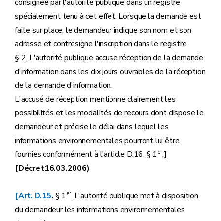
consignée par l'autorité publique dans un registre
spécialement tenu à cet effet. Lorsque la demande est
faite sur place, le demandeur indique son nom et son
adresse et contresigne l'inscription dans le registre.
§ 2. L'autorité publique accuse réception de la demande
d'information dans les dix jours ouvrables de la réception
de la demande d'information.
L'accusé de réception mentionne clairement les
possibilités et les modalités de recours dont dispose le
demandeur et précise le délai dans lequel les
informations environnementales pourront lui être
er
fournies conformément à l'article D.16, § 1
.
]
[Décret16.03.2006)
er
[Art. D.15
.
§ 1
. L'autorité publique met à disposition
du demandeur les informations environnementales