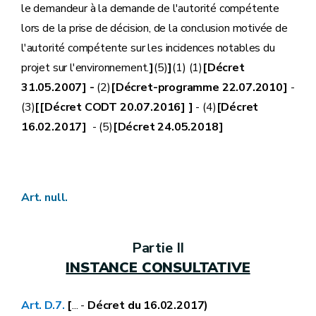
le demandeur à la demande de l'autorité compétente
lors de la prise de décision, de la conclusion motivée de
l'autorité compétente sur les incidences notables du
projet sur l'environnement.
]
(5)
]
(1) (1)
[Décret
31.05.2007] -
(2)
[Décret-programme 22.07.2010]
-
(3)
[[Décret CODT 20.07.2016] ]
- (4)
[Décret
16.02.2017]
- (5)
[Décret 24.05.2018]
Art. null.
Partie II
INSTANCE CONSULTATIVE
Art. D.7.
[
... -
Décret du 16.02.2017)