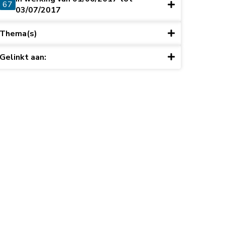
67
03/07/2017
Thema(s)
Gelinkt aan: