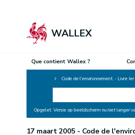
WALLEX
Que contient Wallex ?
Co
Homepage
Code de l'environnement. - Livre Ie
Opgelet. Versie op beeldscherm nu niet langer v
17 maart 2005 -
Code de l'envir