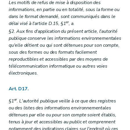
Les motifs de refus de mise à disposition des
informations, en partie ou en totalité, sous la forme ou
dans le format demandé, sont communiqués dans le
er
délai visé à l'article D.15, §1
, a.
§2. Aux fins d'application du présent article, l'autorité
publique conserve les informations environnementales
qu'elle détient ou qui sont détenues pour son compte,
sous des formes ou des formats facilement
reproductibles et accessibles par des moyens de
télécommunication informatique ou autres voies
électroniques.
Art. D17.
er
§1
. L'autorité publique veille à ce que des registres
ou des listes des informations environnementales
détenues par elle ou pour son compte soient établis,
tenus à jour et accessibles au public et comprennent
notamment des indications claires sur l'endroit où ces