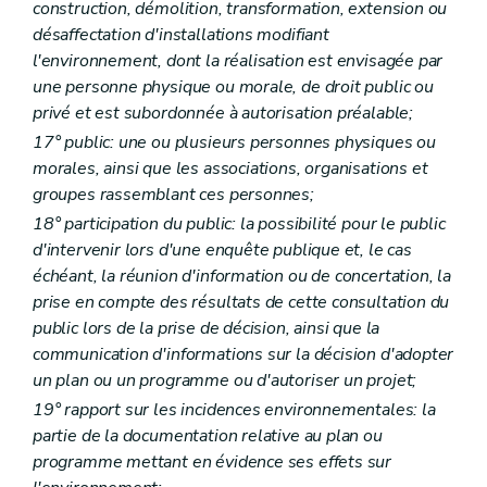
construction, démolition, transformation, extension ou
Art. R 3
désaffectation d'installations modifiant
Art. R 4
Art. R 5
l'environnement, dont la réalisation est envisagée par
Art. R 6
une personne physique ou morale, de droit public ou
Art. R 7
privé et est subordonnée à autorisation préalable;
Art. R 8
Art. R 9
17° public: une ou plusieurs personnes physiques ou
Art. R 10
morales, ainsi que les associations, organisations et
Art. R 11
groupes rassemblant ces personnes;
Art. R 12
Art. R 13
18° participation du public: la possibilité pour le public
Art. R 14
d'intervenir lors d'une enquête publique et, le cas
Art. R 15
échéant, la réunion d'information ou de concertation, la
Art. R 16
prise en compte des résultats de cette consultation du
Partie III
Information et sensibilisation en matière d'environnement
Titre premier
Accès à l'information relative à l'environnement
public lors de la prise de décision, ainsi que la
Chapitre premier
Modèle de document
communication d'informations sur la décision d'adopter
Art. R 17
un plan ou un programme ou d'autoriser un projet;
Chapitre II
(
Commission de recours
– AGW du 13 juillet 2006, art. 1
Art. R 18
19° rapport sur les incidences environnementales: la
Art. R 19
partie de la documentation relative au plan ou
Art. R 20
programme mettant en évidence ses effets sur
Art. R 21