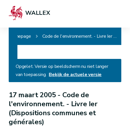
WALLEX
Homepage
Code de l'environnement. - Livre Ier (Dispositions communes et générales)
Opgelet. Versie op beeldscherm nu niet langer
van toepassing.
Bekijk de actuele versie
17 maart 2005 -
Code de
l'environnement. - Livre Ier
(Dispositions communes et
générales)