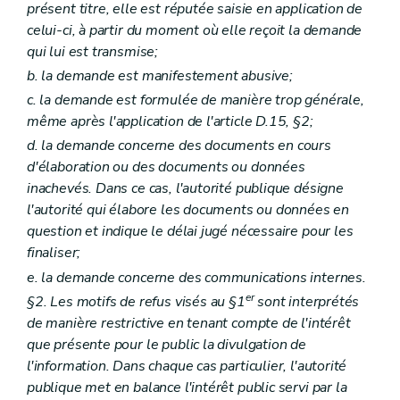
présent titre, elle est réputée saisie en application de
celui-ci, à partir du moment où elle reçoit la demande
qui lui est transmise;
b. la demande est manifestement abusive;
c. la demande est formulée de manière trop générale,
même après l'application de l'article D.15, §2;
d. la demande concerne des documents en cours
d'élaboration ou des documents ou données
inachevés. Dans ce cas, l'autorité publique désigne
l'autorité qui élabore les documents ou données en
question et indique le délai jugé nécessaire pour les
finaliser;
e. la demande concerne des communications internes.
er
§2. Les motifs de refus visés au §1
sont interprétés
de manière restrictive en tenant compte de l'intérêt
que présente pour le public la divulgation de
l'information. Dans chaque cas particulier, l'autorité
publique met en balance l'intérêt public servi par la