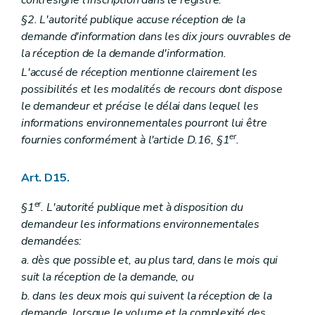
contresigne l'inscription dans le registre.
§2. L'autorité publique accuse réception de la
demande d'information dans les dix jours ouvrables de
la réception de la demande d'information.
L'accusé de réception mentionne clairement les
possibilités et les modalités de recours dont dispose
le demandeur et précise le délai dans lequel les
informations environnementales pourront lui être
er
fournies conformément à l'article D.16, §1
.
Art. D15.
er
§1
. L'autorité publique met à disposition du
demandeur les informations environnementales
demandées:
a. dès que possible et, au plus tard, dans le mois qui
suit la réception de la demande, ou
b. dans les deux mois qui suivent la réception de la
demande, lorsque le volume et la complexité des