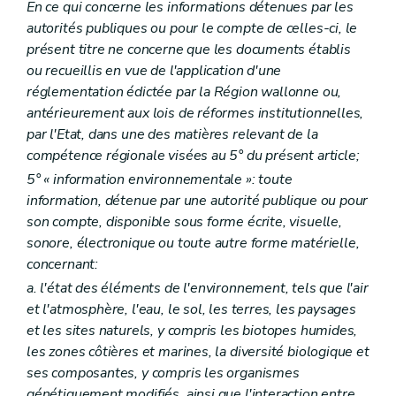
En ce qui concerne les informations détenues par les
autorités publiques ou pour le compte de celles-ci, le
présent titre ne concerne que les documents établis
ou recueillis en vue de l'application d'une
réglementation édictée par la Région wallonne ou,
antérieurement aux lois de réformes institutionnelles,
par l'Etat, dans une des matières relevant de la
compétence régionale visées au 5° du présent article;
5° « information environnementale »: toute
information, détenue par une autorité publique ou pour
son compte, disponible sous forme écrite, visuelle,
sonore, électronique ou toute autre forme matérielle,
concernant:
a. l'état des éléments de l'environnement, tels que l'air
et l'atmosphère, l'eau, le sol, les terres, les paysages
et les sites naturels, y compris les biotopes humides,
les zones côtières et marines, la diversité biologique et
ses composantes, y compris les organismes
génétiquement modifiés, ainsi que l'interaction entre