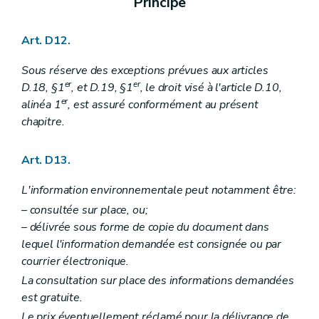
Principe
Art. D12.
Sous réserve des exceptions prévues aux articles
er
er
D.18, §1
, et D.19, §1
, le droit visé à l'article D.10,
er
alinéa 1
, est assuré conformément au présent
chapitre.
Art. D13.
L'information environnementale peut notamment être:
– consultée sur place, ou;
– délivrée sous forme de copie du document dans
lequel l'information demandée est consignée ou par
courrier électronique.
La consultation sur place des informations demandées
est gratuite.
Le prix éventuellement réclamé pour la délivrance de