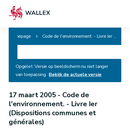
WALLEX
Homepage
Code de l'environnement. - Livre Ier (Dispositions communes et générales)
Opgelet. Versie op beeldscherm nu niet langer
van toepassing.
Bekijk de actuele versie
17 maart 2005 -
Code de
l'environnement. - Livre Ier
(Dispositions communes et
générales)