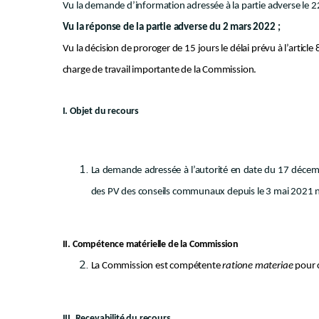
Vu la demande d’information adressée à la partie adverse le 22
Vu la réponse de la partie adverse du 2 mars 2022 ;
Vu la décision de proroger de 15 jours le délai prévu à l’article 
charge de travail importante de la Commission.
I. Objet du recours
La demande adressée à l’autorité en date du 17 décem
des PV des conseils communaux depuis le 3 mai 2021 non-
II. Compétence matérielle de la Commission
La Commission est compétente
ratione materiae
pour c
III. Recevabilité du recours