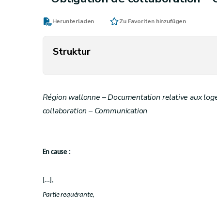
Herunterladen
Zu Favoriten hinzufügen
Struktur
Région wallonne – Documentation relative aux loge
collaboration – Communication
En cause :
[…],
Partie requérante
,