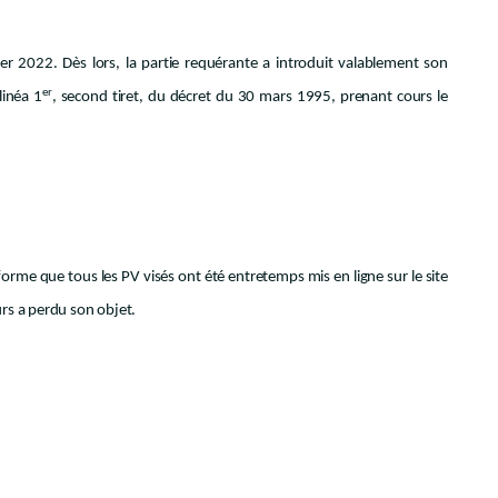
ier 2022. Dès lors, la partie requérante a introduit valablement son
er
alinéa 1
, second tiret, du décret du 30 mars 1995, prenant cours le
forme que tous les PV visés ont été entretemps mis en ligne sur le site
urs a perdu son objet.