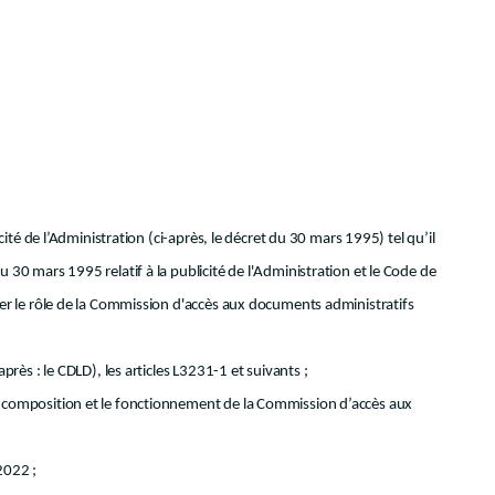
cité de l’Administration (ci-après, le décret du 30 mars 1995) tel qu’il
u 30 mars 1995 relatif à la publicité de l'Administration et le Code de
rcer le rôle de la Commission d'accès aux documents administratifs
près : le CDLD), les articles L3231-1 et suivants ;
la composition et le fonctionnement de la Commission d’accès aux
2022 ;