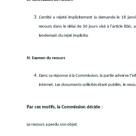
L’entité a rejeté implicitement la demande le 18 janv
recours dans le délai de 30 jours visé à l’article 8
bis
, 
lendemain du rejet implicite.
IV. Examen du recours
Dans sa réponse à la Commission, la partie adverse l’in
internet. Les documents sollicités étant publiés, le reco
Par ces motifs, la Commission décide
:
Le recours a perdu son objet.