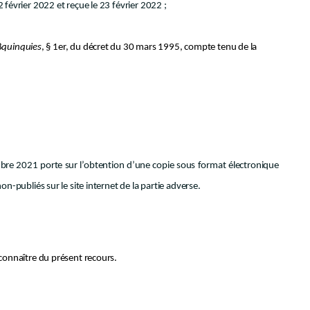
 février 2022 et reçue le 23 février 2022 ;
8
quinquies
, § 1er, du décret du 30 mars 1995, compte tenu de la
bre 2021 porte sur l’obtention d’une copie sous format électronique
publiés sur le site internet de la partie adverse.
onnaître du présent recours.