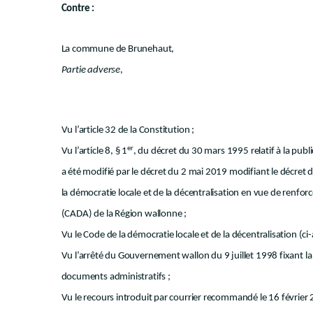
Contre :
La commune de Brunehaut,
Partie adverse
,
Vu l’article 32 de la Constitution ;
er
Vu l’article 8, § 1
, du décret du 30 mars 1995 relatif à la publi
a été modifié par le décret du 2 mai 2019 modifiant le décret d
la démocratie locale et de la décentralisation en vue de renfo
(CADA) de la Région wallonne ;
Vu le Code de la démocratie locale et de la décentralisation (ci-a
Vu l’arrêté du Gouvernement wallon du 9 juillet 1998 fixant 
documents administratifs ;
Vu le recours introduit par courrier recommandé le 16 février 