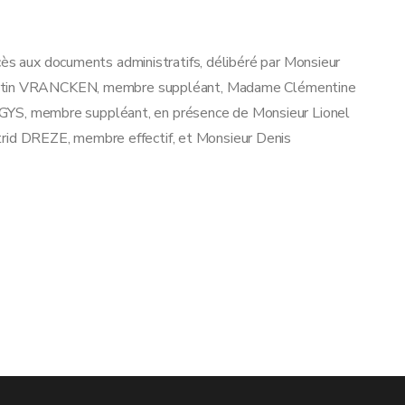
cès aux documents administratifs, délibéré par Monsieur
Martin VRANCKEN, membre suppléant, Madame Clémentine
S, membre suppléant, en présence de Monsieur Lionel
d DREZE, membre effectif, et Monsieur Denis