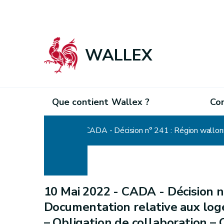
WALLEX
Que contient Wallex ?
Co
Home
10 Mai 2022 -
CADA - Décision n
Documentation relative aux log
– Obligation de collaboration –