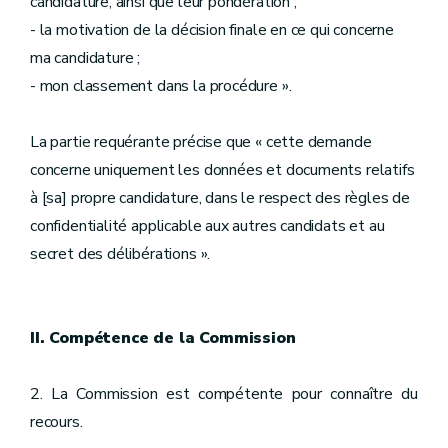
candidature, ainsi que leur pondération ;
- la motivation de la décision finale en ce qui concerne
ma candidature ;
- mon classement dans la procédure ».
La partie requérante précise que « cette demande
concerne uniquement les données et documents relatifs
à [sa] propre candidature, dans le respect des règles de
confidentialité applicable aux autres candidats et au
secret des délibérations ».
II. Compétence de la Commission
2. La Commission est compétente pour connaître du
recours.