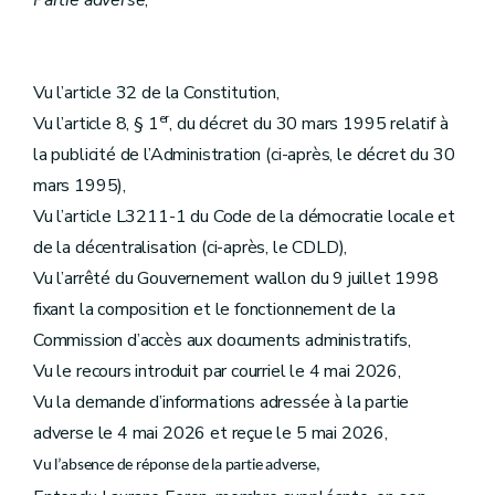
Partie adverse
,
Vu l’article 32 de la Constitution,
er
Vu l’article 8, § 1
, du décret du 30 mars 1995 relatif à
la publicité de l’Administration (ci-après, le décret du 30
mars 1995),
Vu l’article L3211-1 du Code de la démocratie locale et
de la décentralisation (ci-après, le CDLD),
Vu l’arrêté du Gouvernement wallon du 9 juillet 1998
fixant la composition et le fonctionnement de la
Commission d’accès aux documents administratifs,
Vu le recours introduit par courriel le 4 mai 2026,
Vu la demande d’informations adressée à la partie
adverse le 4 mai 2026 et reçue le 5 mai 2026,
Vu l’absence de réponse de la partie adverse,