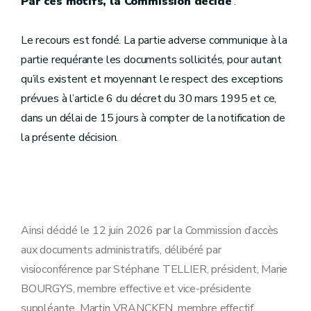
Par ces motifs, la Commission décide
:
Le recours est fondé. La partie adverse communique à la
partie requérante les documents sollicités, pour autant
qu’ils existent et moyennant le respect des exceptions
prévues à l’article 6 du décret du 30 mars 1995 et ce,
dans un délai de 15 jours à compter de la notification de
la présente décision.
Ainsi décidé le 12 juin 2026 par la Commission d’accès
aux documents administratifs, délibéré par
visioconférence par Stéphane TELLIER, président, Marie
BOURGYS, membre effective et vice-présidente
suppléante, Martin VRANCKEN, membre effectif,