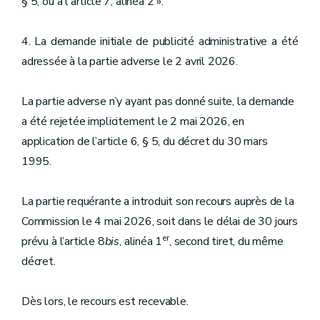
§ 5, ou à l'article 7, alinéa 2 ».
4. La demande initiale de publicité administrative a été
adressée à la partie adverse le 2 avril 2026.
La partie adverse n’y ayant pas donné suite, la demande
a été rejetée implicitement le 2 mai 2026, en
application de l’article 6, § 5, du décret du 30 mars
1995.
La partie requérante a introduit son recours auprès de la
Commission le 4 mai 2026, soit dans le délai de 30 jours
er
prévu à l’article 8
bis
, alinéa 1
, second tiret, du même
décret.
Dès lors, le recours est recevable.