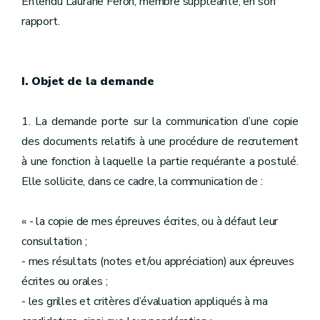
Entendu Laurane Feron, membre suppléante, en son
rapport.
I. Objet de la demande
1. La demande porte sur la communication d’une copie
des documents relatifs à une procédure de recrutement
à une fonction à laquelle la partie requérante a postulé.
Elle sollicite, dans ce cadre, la communication de :
« - la copie de mes épreuves écrites, ou à défaut leur
consultation ;
- mes résultats (notes et/ou appréciation) aux épreuves
écrites ou orales ;
- les grilles et critères d’évaluation appliqués à ma