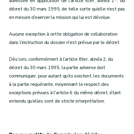
adressée en application de l’article 8
ter
, alinéa 1
, du
décret du 30 mars 1995, de telle sorte qu’elle n’est pas
en mesure d’exercer la mission qui lui est dévolue.
Aucune exception à cette obligation de collaboration
dans l’instruction du dossier n'est prévue par le décret.
Dès lors, conformément à l’article 8
ter
, alinéa 2, du
décret du 30 mars 1995, la partie adverse doit
communiquer, pour autant qu’ils existent, les documents
à la partie requérante, moyennant le respect des
exceptions prévues à l'article 6 du même décret, étant
entendu qu’elles sont de stricte interprétation.