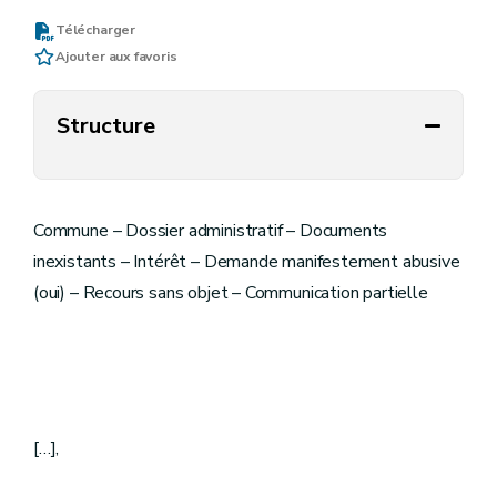
Télécharger
Ajouter aux favoris
Structure
Commune – Dossier administratif – Documents
inexistants – Intérêt – Demande manifestement abusive
(oui) – Recours sans objet – Communication partielle
[…],