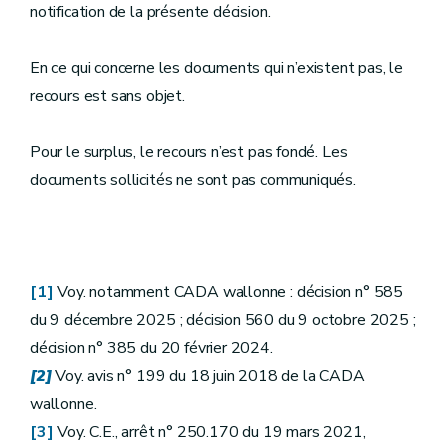
notification de la présente décision.
En ce qui concerne les documents qui n’existent pas, le
recours est sans objet.
Pour le surplus, le recours n’est pas fondé. Les
documents sollicités ne sont pas communiqués.
[1]
Voy. notamment CADA wallonne : décision n° 585
du 9 décembre 2025 ; décision 560 du 9 octobre 2025 ;
décision n° 385 du 20 février 2024.
[2]
Voy. avis n° 199 du 18 juin 2018 de la CADA
wallonne.
[3]
Voy. C.E., arrêt n° 250.170 du 19 mars 2021,