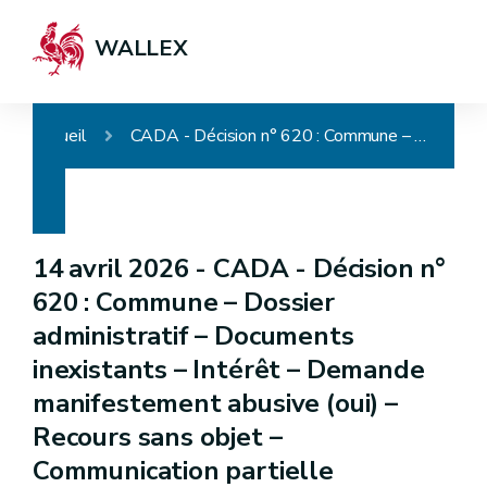
WALLEX
Accueil
CADA - Décision n° 620 : Commune – Dossier administratif – Documents inexistants – Intérêt – Demande manifestement abusive (oui) – Recours sans objet – Communication partielle
14 avril 2026 -
CADA - Décision n°
620 : Commune – Dossier
administratif – Documents
inexistants – Intérêt – Demande
manifestement abusive (oui) –
Recours sans objet –
Communication partielle