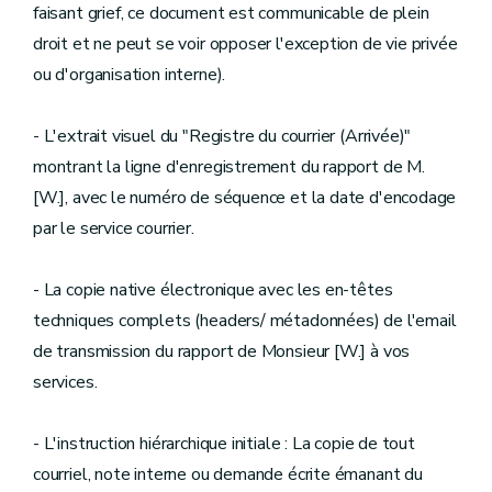
faisant grief, ce document est communicable de plein
droit et ne peut se voir opposer l'exception de vie privée
ou d'organisation interne).
- L'extrait visuel du "Registre du courrier (Arrivée)"
montrant la ligne d'enregistrement du rapport de M.
[W.], avec le numéro de séquence et la date d'encodage
par le service courrier.
- La copie native électronique avec les en-têtes
techniques complets (headers/ métadonnées) de l'email
de transmission du rapport de Monsieur [W.] à vos
services.
- L'instruction hiérarchique initiale : La copie de tout
courriel, note interne ou demande écrite émanant du