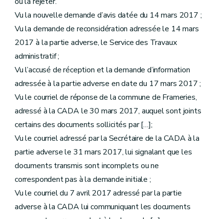
ou la rejeter.
Vu la nouvelle demande d’avis datée du 14 mars 2017 ;
Vu la demande de reconsidération adressée le 14 mars
2017 à la partie adverse, le Service des Travaux
administratif ;
Vu l’accusé de réception et la demande d’information
adressée à la partie adverse en date du 17 mars 2017 ;
Vu le courriel de réponse de la commune de Frameries,
adressé à la CADA le 30 mars 2017, auquel sont joints
certains des documents sollicités par […];
Vu le courriel adressé par la Secrétaire de la CADA à la
partie adverse le 31 mars 2017, lui signalant que les
documents transmis sont incomplets ou ne
correspondent pas à la demande initiale ;
Vu le courriel du 7 avril 2017 adressé par la partie
adverse à la CADA lui communiquant les documents