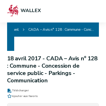
WALLEX
Accueil
CADA – Avis n° 128 : Commune - Concession de service public - Parkings - Communication
18 avril 2017 -
CADA – Avis n° 128
: Commune - Concession de
service public - Parkings -
Communication
Télécharger
Ajouter aux favoris