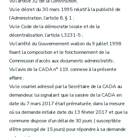
Vu l’article 32 de la Constitution,
Vu le décret du 30 mars 1995 relatif à la publicité de
l’Administration, l’article 8, § 1 ;
Vu le Code de la démocratie locale et de la
décentralisation, l’article L3231-5 ;
Vu l’arrêté du Gouvernement wallon du 9 juillet 1998
fixant la composition et le fonctionnement de la
Commission d’accès aux documents administratifs ;
Vu l’avis de la CADA n° 119, connexe à la présente
affaire ;
Vu le courriel adressé par la Secrétaire de la CADA au
demandeur, lui signalant que la saisine de la CADA en
date du 7 mars 2017 était prématurée, dans la mesure
où sa demande initiale date du 13 février 2017 et que la
commune dispose d’un délai de 30 jours ( susceptible
d’être prorogé de 15 jours) pour répondre à sa demande