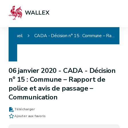
WALLEX
Accueil
CADA - Décision n° 15 : Commune – Rapport de police et avis de passage – Communication
06 janvier 2020 -
CADA - Décision
n° 15 : Commune – Rapport de
police et avis de passage –
Communication
Télécharger
Ajouter aux favoris