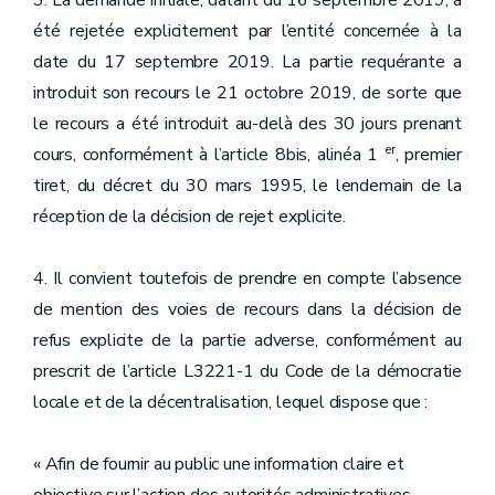
3. La demande initiale, datant du 16 septembre 2019, a
été rejetée explicitement par l’entité concernée à la
date du 17 septembre 2019. La partie requérante a
introduit son recours le 21 octobre 2019, de sorte que
le recours a été introduit au-delà des 30 jours prenant
er
cours, conformément à l’article 8bis, alinéa 1
, premier
tiret, du décret du 30 mars 1995, le lendemain de la
réception de la décision de rejet explicite.
4. Il convient toutefois de prendre en compte l’absence
de mention des voies de recours dans la décision de
refus explicite de la partie adverse, conformément au
prescrit de l’article L3221-1 du Code de la démocratie
locale et de la décentralisation, lequel dispose que :
« Afin de fournir au public une information claire et