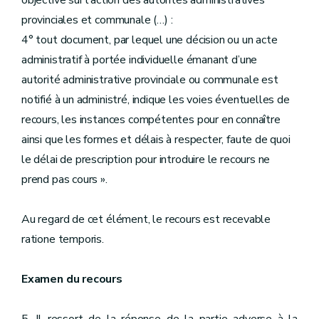
objective sur l’action des autorités administratives
provinciales et communale (…) :
4° tout document, par lequel une décision ou un acte
administratif à portée individuelle émanant d’une
autorité administrative provinciale ou communale est
notifié à un administré, indique les voies éventuelles de
recours, les instances compétentes pour en connaître
ainsi que les formes et délais à respecter, faute de quoi
le délai de prescription pour introduire le recours ne
prend pas cours ».
Au regard de cet élément, le recours est recevable
ratione temporis.
Examen du recours