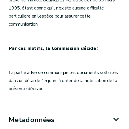
prévu par l’article 8quinquies, §2 du décret du 30 mars
1995, étant donné qu’il n’existe aucune difficulté
particulière en l’espèce pour assurer cette
communication.
Par ces motifs, la Commission décide
:
La partie adverse communique les documents sollicités
dans un délai de 15 jours à dater de la notification de la
présente décision.
Metadonnées