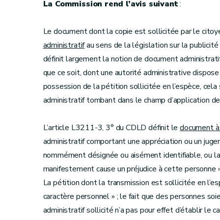
La Commission rend l’avis suivant
:
Le document dont la copie est sollicitée par le cito
administratif
au sens de la législation sur la publicit
définit largement la notion de document administrat
que ce soit, dont une autorité administrative dispos
possession de la pétition sollicitée en l’espèce, cela 
administratif tombant dans le champ d’application de 
L’article L3211-3, 3° du CDLD définit le
document à 
administratif comportant une appréciation ou un juge
nommément désignée ou aisément identifiable, ou la
manifestement cause un préjudice à cette personne »
La pétition dont la transmission est sollicitée en l’
caractère personnel » ; le fait que des personnes 
administratif sollicité n’a pas pour effet d’établir le