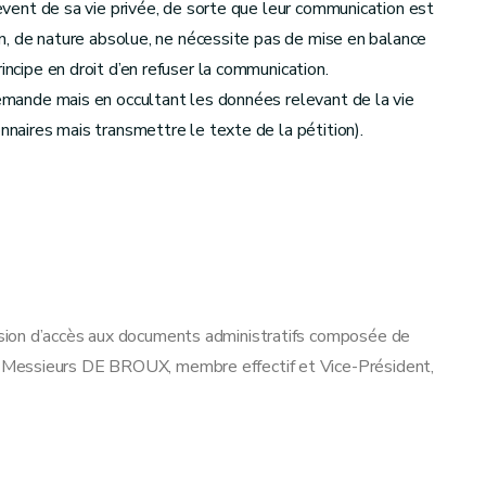
lèvent de sa vie privée, de sorte que leur communication est
ion, de nature absolue, ne nécessite pas de mise en balance
incipe en droit d’en refuser la communication.
 demande mais en occultant les données relevant de la vie
onnaires mais transmettre le texte de la pétition).
sion d’accès aux documents administratifs composée de
 Messieurs DE BROUX, membre effectif et Vice-Président,