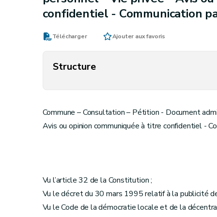
confidentiel - Communication pa
Télécharger
Ajouter aux favoris
Structure
Commune – Consultation – Pétition - Document admini
Avis ou opinion communiquée à titre confidentiel - C
Vu l’article 32 de la Constitution ;
Vu le décret du 30 mars 1995 relatif à la publicité de 
Vu le Code de la démocratie locale et de la décentra