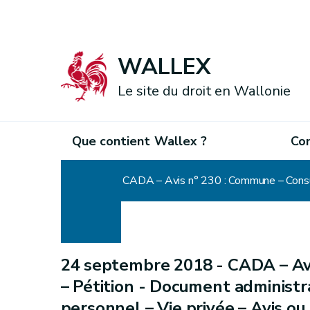
WALLEX
Le site du droit en Wallonie
Que contient Wallex ?
Co
Accueil
24 septembre 2018 -
CADA – Av
– Pétition - Document administr
personnel – Vie privée – Avis o