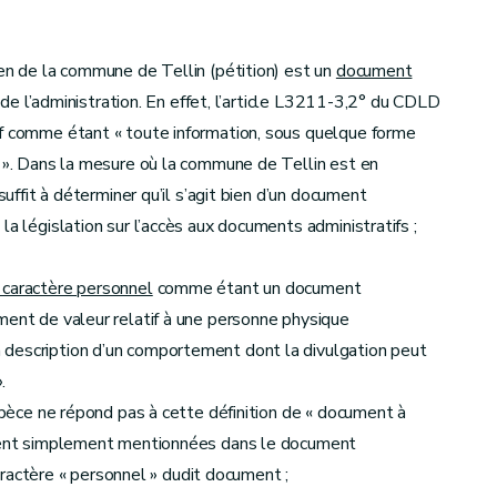
yen de la commune de Tellin (pétition) est un
document
é de l’administration. En effet, l’article L3211-3,2° du CDLD
if comme étant « toute information, sous quelque forme
e ». Dans la mesure où la commune de Tellin est en
suffit à déterminer qu’il s’agit bien d’un document
la législation sur l’accès aux documents administratifs ;
caractère personnel
comme étant un document
ment de valeur relatif à une personne physique
 description d’un comportement dont la divulgation peut
.
espèce ne répond pas à cette définition de « document à
soient simplement mentionnées dans le document
 caractère « personnel » dudit document ;