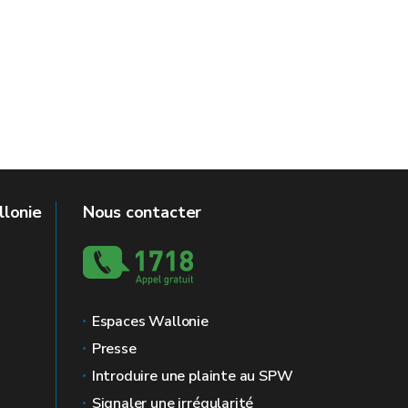
llonie
Nous contacter
Espaces Wallonie
Presse
Introduire une plainte au SPW
Signaler une irrégularité