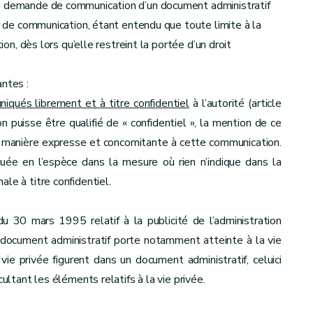
ne demande de communication d’un document administratif
ir de communication, étant entendu que toute limite à la
ion, dès lors qu’elle restreint la portée d’un droit
antes :
iqués librement et à titre confidentiel
à l’autorité (article
 puisse être qualifié de « confidentiel », la mention de ce
e manière expresse et concomitante à cette communication.
ée en l’espèce dans la mesure où rien n’indique dans la
le à titre confidentiel.
 du 30 mars 1995 relatif à la publicité de l’administration
 document administratif porte notamment atteinte à la vie
ie privée figurent dans un document administratif, celuici
ultant les éléments relatifs à la vie privée.