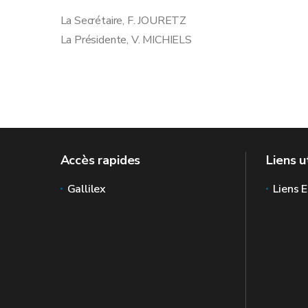
La Secrétaire, F. J
La Présidente, V. MICHIELS
Accès rapides
Liens u
Gallilex
Liens E