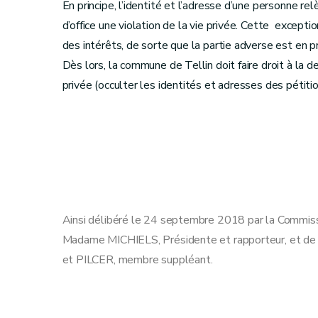
En principe, l’identité et l’adresse d’une personne re
d’office une violation de la vie privée. Cette except
des intérêts, de sorte que la partie adverse est en pr
Dès lors, la commune de Tellin doit faire droit à la
privée (occulter les identités et adresses des pétiti
Ainsi délibéré le 24 septembre 2018 par la Commis
Madame MICHIELS, Présidente et rapporteur, et de
et PILCER, membre suppléant.