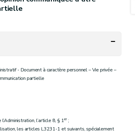
rtielle
stratif - Document à caractère personnel – Vie privée –
ommunication partielle
er
l’Administration, l’article 8, § 1
;
lisation, les articles L3231-1 et suivants, spécialement