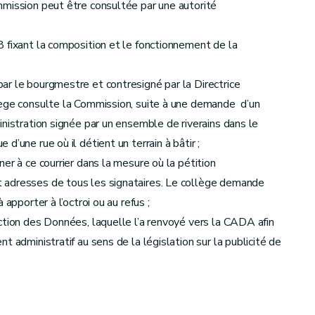
mmission peut être consultée par une autorité
 fixant la composition et le fonctionnement de la
ar le bourgmestre et contresigné par la Directrice
lège consulte la Commission, suite à une demande d’un
nistration signée par un ensemble de riverains dans le
’une rue où il détient un terrain à bâtir ;
er à ce courrier dans la mesure où la pétition
 adresses de tous les signataires. Le collège demande
apporter à l’octroi ou au refus ;
ction des Données, laquelle l’a renvoyé vers la CADA afin
 administratif au sens de la législation sur la publicité de