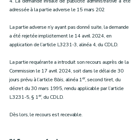
4. La demande initiale de publicité administrative a été
adressée à la partie adverse le 15 mars 202
La partie adverse n’y ayant pas donné suite, la demande
a été rejetée implicitement le 14 avril 2024, en
application de l’article L3231-3, alinéa 4, du CDLD.
La partie requérante a introduit son recours auprès de la
Commission le 17 avril 2024, soit dans le délai de 30
er
jours prévu à l’article 8
bis
, alinéa 1
, second tiret, du
décret du 30 mars 1995, rendu applicable par l’article
er
L3231-5, § 1
, du CDLD.
Dès lors, le recours est recevable.