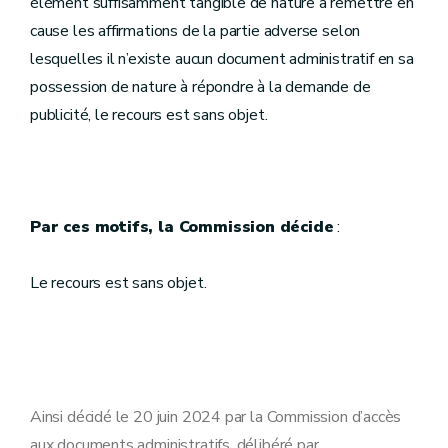
élément suffisamment tangible de nature à remettre en
cause les affirmations de la partie adverse selon
lesquelles il n’existe aucun document administratif en sa
possession de nature à répondre à la demande de
publicité, le recours est sans objet.
Par ces motifs, la Commission décide
:
Le recours est sans objet.
Ainsi décidé le 20 juin 2024 par la Commission d’accès
aux documents administratifs, délibéré par