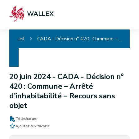
WALLEX
Accueil
CADA - Décision n° 420 : Commune – Arrêté d'inhabitabilité – Recours sans objet
20 juin 2024 -
CADA - Décision n°
420 : Commune – Arrêté
d'inhabitabilité – Recours sans
objet
Télécharger
Ajouter aux favoris