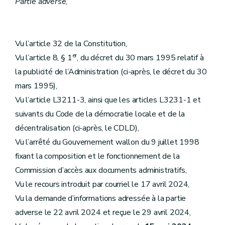
Partie adverse
,
Vu l’article 32 de la Constitution,
er
Vu l’article 8, § 1
, du décret du 30 mars 1995 relatif à
la publicité de l’Administration (ci-après, le décret du 30
mars 1995),
Vu l’article L3211-3, ainsi que les articles L3231-1 et
suivants du Code de la démocratie locale et de la
décentralisation (ci-après, le CDLD),
Vu l’arrêté du Gouvernement wallon du 9 juillet 1998
fixant la composition et le fonctionnement de la
Commission d’accès aux documents administratifs,
Vu le recours introduit par courriel le 17 avril 2024,
Vu la demande d’informations adressée à la partie
adverse le 22 avril 2024 et reçue le 29 avril 2024,