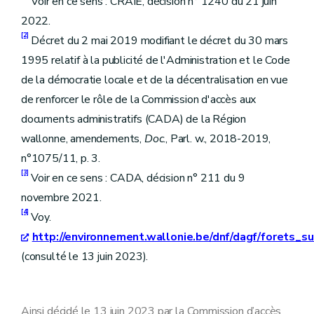
Voir en ce sens : CRAIE, décision n° 1240 du 21 juin
2022.
[2]
Décret du 2 mai 2019 modifiant le décret du 30 mars
1995 relatif à la publicité de l'Administration et le Code
de la démocratie locale et de la décentralisation en vue
de renforcer le rôle de la Commission d'accès aux
documents administratifs (CADA) de la Région
wallonne, amendements,
Doc
., Parl. w., 2018-2019,
n°1075/11, p. 3.
[3]
Voir en ce sens : CADA, décision n° 211 du 9
novembre 2021.
[4]
Voy.
http://environnement.wallonie.be/dnf/dagf/forets_
(consulté le 13 juin 2023).
Ainsi décidé le 13 juin 2023 par la Commission d’accès