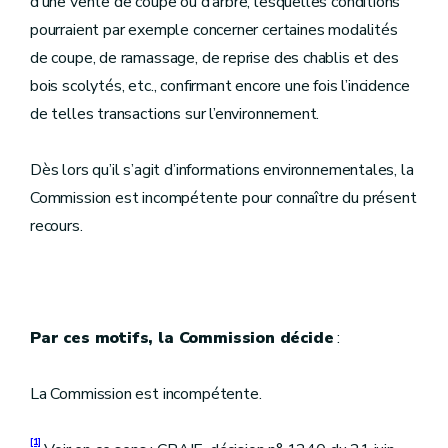
d’une vente de coupe ou d’arbre, lesquelles conditions
pourraient par exemple concerner certaines modalités
de coupe, de ramassage, de reprise des chablis et des
bois scolytés, etc., confirmant encore une fois l’incidence
de telles transactions sur l’environnement.
Dès lors qu’il s’agit d’informations environnementales, la
Commission est incompétente pour connaître du présent
recours.
Par ces motifs, la Commission décide
:
La Commission est incompétente.
[1]