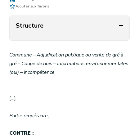
Ajouter aux favoris
Structure
Commune – Adjudication publique ou vente de gré à
gré – Coupe de bois – Informations environnementales
(oui) – Incompétence
[…],
Partie requérante
,
CONTRE :