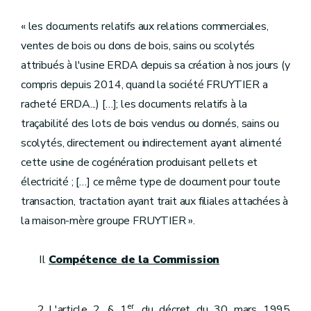
« les documents relatifs aux relations commerciales,
ventes de bois ou dons de bois, sains ou scolytés
attribués à l'usine ERDA depuis sa création à nos jours (y
compris depuis 2014, quand la société FRUYTIER a
racheté ERDA...) […]; les documents relatifs à la
traçabilité des lots de bois vendus ou donnés, sains ou
scolytés, directement ou indirectement ayant alimenté
cette usine de cogénération produisant pellets et
électricité ; […] ce même type de document pour toute
transaction, tractation ayant trait aux filiales attachées à
la maison-mère groupe FRUYTIER ».
Compétence de la Commission
er
L'article 2, § 1
, du décret du 30 mars 1995