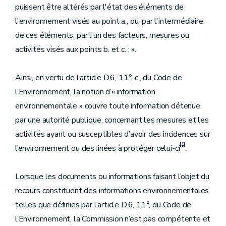
puissent être altérés par l'état des éléments de
l'environnement visés au point a., ou, par l'intermédiaire
de ces éléments, par l'un des facteurs, mesures ou
activités visés aux points b. et c. ; ».
Ainsi, en vertu de l’article D.6, 11°, c., du Code de
l’Environnement, la notion d’« information
environnementale » couvre toute information détenue
par une autorité publique, concernant les mesures et les
activités ayant ou susceptibles d’avoir des incidences sur
[1]
l’environnement ou destinées à protéger celui-ci
.
Lorsque les documents ou informations faisant l’objet du
recours constituent des informations environnementales
telles que définies par l’article D.6, 11°, du Code de
l’Environnement, la Commission n’est pas compétente et