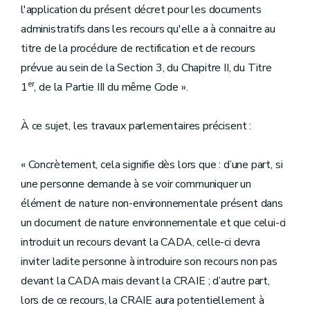
l'application du présent décret pour les documents
administratifs dans les recours qu'elle a à connaitre au
titre de la procédure de rectification et de recours
prévue au sein de la Section 3, du Chapitre II, du Titre
er
1
, de la Partie III du même Code ».
À ce sujet, les travaux parlementaires précisent :
« Concrètement, cela signifie dès lors que : d’une part, si
une personne demande à se voir communiquer un
élément de nature non-environnementale présent dans
un document de nature environnementale et que celui-ci
introduit un recours devant la CADA, celle-ci devra
inviter ladite personne à introduire son recours non pas
devant la CADA mais devant la CRAIE ; d’autre part,
lors de ce recours, la CRAIE aura potentiellement à