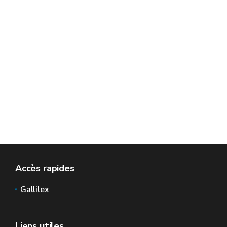
Accès rapides
Gallilex
Liens utiles