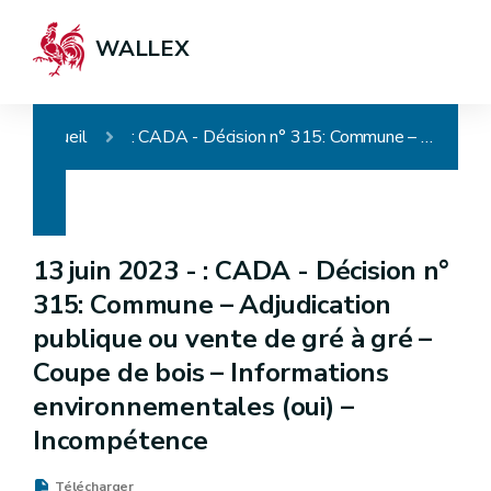
WALLEX
Accueil
: CADA - Décision n° 315: Commune – Adjudication publique ou vente de gré à gré – Coupe de bois – Informations environnementales (oui) – Incompétence
13 juin 2023 -
: CADA - Décision n°
315: Commune – Adjudication
publique ou vente de gré à gré –
Coupe de bois – Informations
environnementales (oui) –
Incompétence
Télécharger