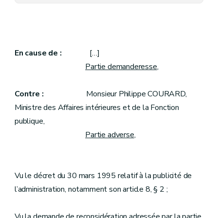
En cause de :
[…]
Partie demanderesse
,
Contre :
Monsieur Philippe COURARD,
Ministre des Affaires intérieures et de la Fonction
publique,
Partie adverse
,
Vu le décret du 30 mars 1995 relatif à la publicité de
l’administration, notamment son article 8, § 2 ;
Vu la demande de reconsidération adressée par la partie