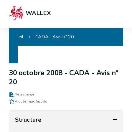
WALLEX
Accueil
CADA - Avis n° 20
30 octobre 2008 -
CADA - Avis n°
20
Télécharger
Ajouter aux favoris
Structure