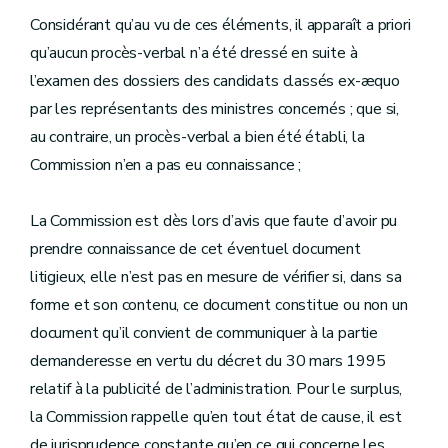
Considérant qu’au vu de ces éléments, il apparaît a priori
qu’aucun procès-verbal n’a été dressé en suite à
l’examen des dossiers des candidats classés ex-æquo
par les représentants des ministres concernés ; que si,
au contraire, un procès-verbal a bien été établi, la
Commission n’en a pas eu connaissance ;
La Commission est dès lors d’avis que faute d’avoir pu
prendre connaissance de cet éventuel document
litigieux, elle n’est pas en mesure de vérifier si, dans sa
forme et son contenu, ce document constitue ou non un
document qu’il convient de communiquer à la partie
demanderesse en vertu du décret du 30 mars 1995
relatif à la publicité de l’administration. Pour le surplus,
la Commission rappelle qu’en tout état de cause, il est
de jurisprudence constante qu’en ce qui concerne les