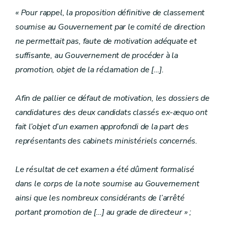
« Pour rappel, la proposition définitive de classement
soumise au Gouvernement par le comité de direction
ne permettait pas, faute de motivation adéquate et
suffisante, au Gouvernement de procéder à la
promotion, objet de la réclamation de […].
Afin de pallier ce défaut de motivation, les dossiers de
candidatures des deux candidats classés ex-æquo ont
fait l’objet d’un examen approfondi de la part des
représentants des cabinets ministériels concernés.
Le résultat de cet examen a été dûment formalisé
dans le corps de la note soumise au Gouvernement
ainsi que les nombreux considérants de l’arrêté
portant promotion de […] au grade de directeur » ;