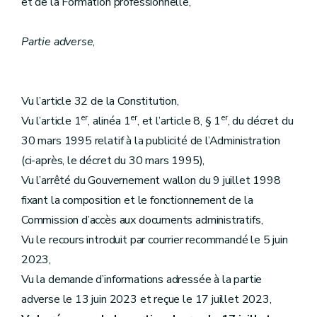
et de la Formation professionnelle,
Partie adverse
,
Vu l’article 32 de la Constitution,
er
er
er
Vu l’article 1
, alinéa 1
, et l’article 8, § 1
, du décret du
30 mars 1995 relatif à la publicité de l’Administration
(ci-après, le décret du 30 mars 1995),
Vu l’arrêté du Gouvernement wallon du 9 juillet 1998
fixant la composition et le fonctionnement de la
Commission d’accès aux documents administratifs,
Vu le recours introduit par courrier recommandé le 5 juin
2023,
Vu la demande d’informations adressée à la partie
adverse le 13 juin 2023 et reçue le 17 juillet 2023,