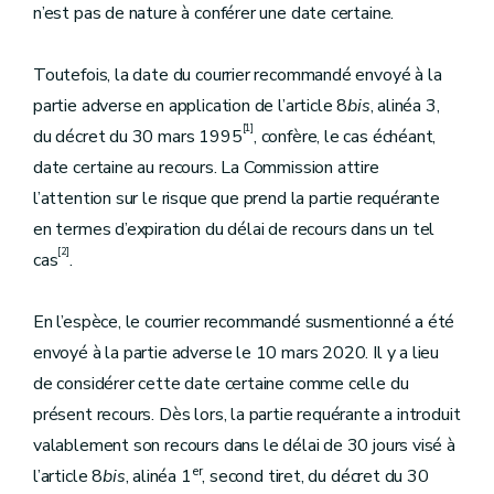
n’est pas de nature à conférer une date certaine.
Toutefois, la date du courrier recommandé envoyé à la
partie adverse en application de l’article 8
bis
, alinéa 3,
[1]
du décret du 30 mars 1995
, confère, le cas échéant,
date certaine au recours. La Commission attire
l’attention sur le risque que prend la partie requérante
en termes d’expiration du délai de recours dans un tel
[2]
cas
.
En l’espèce, le courrier recommandé susmentionné a été
envoyé à la partie adverse le 10 mars 2020. Il y a lieu
de considérer cette date certaine comme celle du
présent recours. Dès lors, la partie requérante a introduit
valablement son recours dans le délai de 30 jours visé à
er
l’article 8
bis
, alinéa 1
, second tiret, du décret du 30