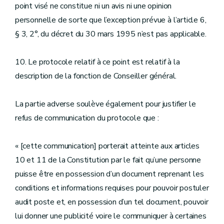
point visé ne constitue ni un avis ni une opinion
personnelle de sorte que l’exception prévue à l’article 6,
§ 3, 2°, du décret du 30 mars 1995 n’est pas applicable.
10. Le protocole relatif à ce point est relatif à la
description de la fonction de Conseiller général.
La partie adverse soulève également pour justifier le
refus de communication du protocole que :
« [cette communication] porterait atteinte aux articles
10 et 11 de la Constitution par le fait qu’une personne
puisse être en possession d’un document reprenant les
conditions et informations requises pour pouvoir postuler
audit poste et, en possession d’un tel document, pouvoir
lui donner une publicité voire le communiquer à certaines