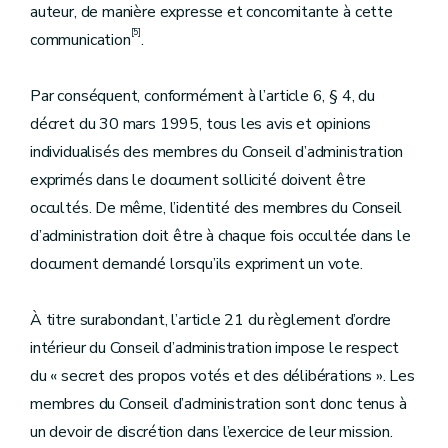
auteur, de manière expresse et concomitante à cette
[5]
communication
.
Par conséquent, conformément à l’article 6, § 4, du
décret du 30 mars 1995, tous les avis et opinions
individualisés des membres du Conseil d’administration
exprimés dans le document sollicité doivent être
occultés. De même, l’identité des membres du Conseil
d’administration doit être à chaque fois occultée dans le
document demandé lorsqu’ils expriment un vote.
À titre surabondant, l’article 21 du règlement d’ordre
intérieur du Conseil d’administration impose le respect
du « secret des propos votés et des délibérations ». Les
membres du Conseil d’administration sont donc tenus à
un devoir de discrétion dans l’exercice de leur mission.