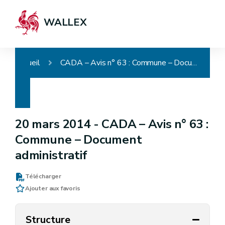
WALLEX
Accueil
CADA – Avis n° 63 : Commune – Document administratif
20 mars 2014 -
CADA – Avis n° 63 :
Commune – Document
administratif
Télécharger
Ajouter aux favoris
Structure