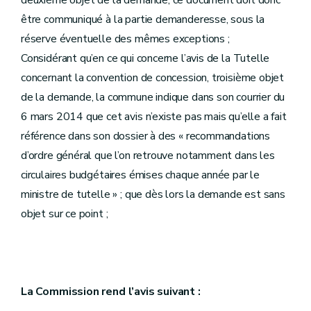
deuxième objet de la demande, ce document doit donc
être communiqué à la partie demanderesse, sous la
réserve éventuelle des mêmes exceptions ;
Considérant qu’en ce qui concerne l’avis de la Tutelle
concernant la convention de concession, troisième objet
de la demande, la commune indique dans son courrier du
6 mars 2014 que cet avis n’existe pas mais qu’elle a fait
référence dans son dossier à des « recommandations
d’ordre général que l’on retrouve notamment dans les
circulaires budgétaires émises chaque année par le
ministre de tutelle » ; que dès lors la demande est sans
objet sur ce point ;
La Commission rend l’avis suivant :