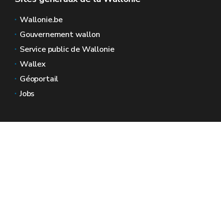
Wallonie.be
Gouvernement wallon
Service public de Wallonie
Wallex
Géoportail
Jobs
Nous contacter
Espaces Wallonie
Presse
Introduire une plainte au SPW