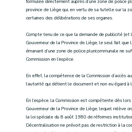
formulée directement auprès d’une zone de police p
province de Liège qui, en vertu de sa tutelle sur la
certaines des délibérations de ses organes.
Compte tenu de ce que la demande de publicité (et le
Gouverneur de la Province de Liège, le seul fait que 
émanant d’une zone de police pluricommunale ne suff
Commission en l’espèce.
En effet, la compétence de la Commission d’accès a
l’autorité qui détient le document et non eu égard à l
En l’espèce, la Commission est compétente dès lors 
Gouverneur de la Province de Liège, lequel relève or
la loi spéciale du 8 août 1980 de réformes instituti
Décentralisation ne prévoit pas de restriction à la 