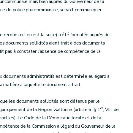
luricommunale mais bien auprès du Gouverneur de la
 zone de police pluricommunale, se voit communiquer
 recours qui en est la suite) a été formulée auprès du
les documents sollicités aient trait à des documents
it pas à constater l’absence de compétence de la
ux documents administratifs est déterminée eu égard à
a matière à laquelle le document a trait.
que les documents sollicités sont détenus par le
er
ganiquement de la Région wallonne (article 6, § 1
, VIII, de
onnelles). Le Code de la Démocratie locale et de la
compétence de la Commission à l’égard du Gouverneur de la