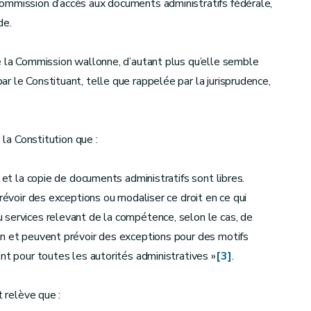
ommission d’accès aux documents administratifs fédérale,
de.
e la Commission wallonne, d’autant plus qu’elle semble
r le Constituant, telle que rappelée par la jurisprudence,
 la Constitution que :
 et la copie de documents administratifs sont libres.
prévoir des exceptions ou modaliser ce droit en ce qui
 services relevant de la compétence, selon le cas, de
on et peuvent prévoir des exceptions pour des motifs
nt pour toutes les autorités administratives »
[3]
.
t relève que :