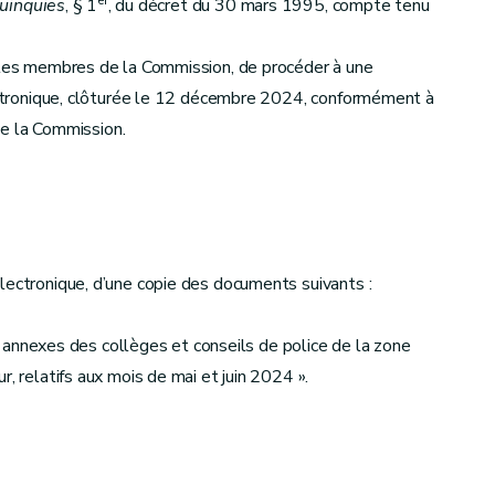
er
uinquies
, § 1
, du décret du 30 mars 1995, compte tenu
c les membres de la Commission, de procéder à une
lectronique, clôturée le 12 décembre 2024, conformément à
de la Commission.
lectronique, d’une copie des documents suivants :
 et annexes des collèges et conseils de police de la zone
, relatifs aux mois de mai et juin 2024 ».