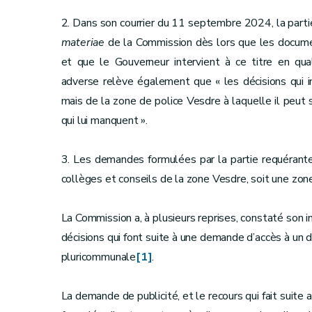
2. Dans son courrier du 11 septembre 2024, la par
materiae
de la Commission dès lors que les docume
et que le Gouverneur intervient à ce titre en qu
adverse relève également que « les décisions qui 
mais de la zone de police Vesdre à laquelle il peut
qui lui manquent ».
3. Les demandes formulées par la partie requérante 
collèges et conseils de la zone Vesdre, soit une zon
La Commission a, à plusieurs reprises, constaté son 
décisions qui font suite à une demande d’accès à un 
pluricommunale
[1]
.
La demande de publicité, et le recours qui fait suite a