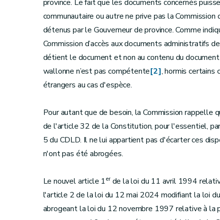
province. Le fait que les documents concernés puissen
communautaire ou autre ne prive pas la Commission
détenus par le Gouverneur de province. Comme indiqu
Commission d’accès aux documents administratifs de l
détient le document et non au contenu du document q
wallonne n’est pas compétente
[2]
, hormis certains
étrangers au cas d'espèce.
Pour autant que de besoin, la Commission rappelle q
de l'article 32 de la Constitution, pour l'essentiel, 
5 du CDLD. Il ne lui appartient pas d'écarter ces disp
n'ont pas été abrogées.
er
Le nouvel article 1
de la loi du 11 avril 1994 relativ
l'article 2 de la loi du 12 mai 2024 modifiant la loi d
abrogeant la loi du 12 novembre 1997 relative à la pu