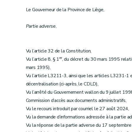
Le Gouverneur de la Province de Liège,
Partie adverse
,
Vu l’article 32 de la Constitution,
er
Vu l’article 8, § 1
, du décret du 30 mars 1995 relatif 
mars 1995),
Vu l’article L3211-3, ainsi que les articles L3231-1 
décentralisation (ci-après, le CDLD),
Vu l’arrêté du Gouvernement wallon du 9 juillet 1998
Commission d’accès aux documents administratifs,
Vu le recours introduit par courriel le 27 août 2024,
Vu la demande d’informations adressée à la partie 
Vu la réponse de la partie adverse du 17 septembr