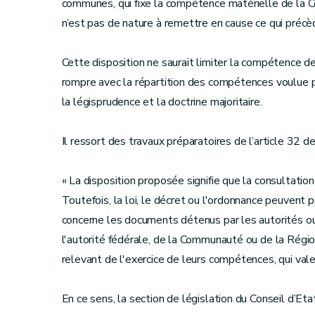
communes, qui fixe la compétence matérielle de la C
n’est pas de nature à remettre en cause ce qui précè
Cette disposition ne saurait limiter la compétence d
rompre avec la répartition des compétences voulue pa
la légisprudence et la doctrine majoritaire.
Il ressort des travaux préparatoires de l’article 32 de
« La disposition proposée signifie que la consultation
Toutefois, la loi, le décret ou l'ordonnance peuvent 
concerne les documents détenus par les autorités ou
l'autorité fédérale, de la Communauté ou de la Régi
relevant de l'exercice de leurs compétences, qui vale
En ce sens, la section de législation du Conseil d’Eta