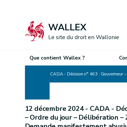
WALLEX
Le site du droit en Wallonie
Que contient Wallex ?
Co
Accueil
12 décembre 2024 -
CADA - Déci
– Ordre du jour – Délibération 
Demande manifestement abusiv