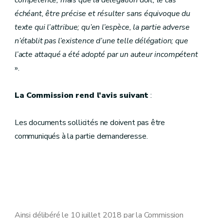
compétence, mais que la délégation doit, le cas
échéant, être précise et résulter sans équivoque du
texte qui l’attribue; qu’en l’espèce, la partie adverse
n’établit pas l’existence d’une telle délégation; que
l’acte attaqué a été adopté par un auteur incompétent
».
La Commission rend l’avis suivant
:
Les documents sollicités ne doivent pas être
communiqués à la partie demanderesse.
Ainsi délibéré le 10 juillet 2018 par la Commission