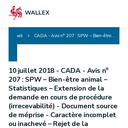
WALLEX
Accueil
CADA - Avis n° 207 : SPW – Bien-être animal – Statistiques – Extension de la demande en cours de procédure (irrecevabilité) - Document source de méprise - Caractère incomplet ou inachevé – Rejet de la demande
10 juillet 2018 -
CADA - Avis n°
207 : SPW – Bien-être animal –
Statistiques – Extension de la
demande en cours de procédure
(irrecevabilité) - Document source
de méprise - Caractère incomplet
ou inachevé – Rejet de la