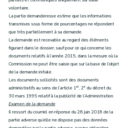
partiels et communiqués uniquement sur base
volontaire.
La partie demanderesse estime que les informations
transmises sous forme de pourcentages ne répondent
que très partiellement à sa demande.
La demande est recevable au regard des éléments
figurant dans le dossier, sauf pour ce qui concerne les
documents relatifs à l’année 2015, dans la mesure où la
Commission ne peut être saisie que sur la base de l’objet
de la demande initiale.
Les documents sollicités sont des documents
er
administratifs au sens de l’article 1
, 2° du décret du
30 mars 1995 relatif à la publicité de l’Administration.
Examen de la demande
Il ressort du courriel en réponse du 28 juin 2018 de la
partie adverse qu’elle ne dispose pas des données