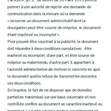
L’article 6, §3, 2° du décret du 30 mars 1995 précité
permet à une autorité de rejeter une demande de
communication dans la mesure où la demande
« concerne un document administratif dont la
divulgation peut être source de méprise, le document
étant inachevé ou incomplet
».
Pour pouvoir être soustrait à la publicité, le document
doit répondre à deux conditions cumulatives : être
inachevé ou incomplet, d’une part, et être source de
méprise ou malentendu, d’autre part. Il appartient à
l’autorité administrative de motiver
in concreto
en quoi
le document qu’elle refuse de transmettre rencontre
ces deux conditions.
En l’espèce, le fait de ne disposer que de données
partielles transmises sur une base volontaire et non
contrôlée confère au document un caractère inachevé ou