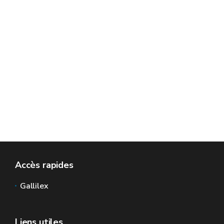
Accès rapides
Gallilex
Liens utiles