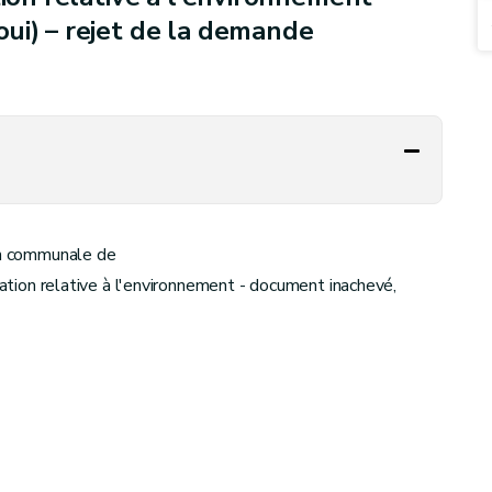
ui) – rejet de la demande
ion communale de
rmation relative à l'environnement - document inachevé,