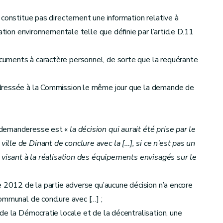
 constitue pas directement une information relative à
ation environnementale telle que définie par l’article D.11
uments à caractère personnel, de sorte que la requérante
adressée à la Commission le même jour que la demande de
e demanderesse est «
la décision qui aurait été prise par le
lle de Dinant de conclure avec la […], si ce n’est pas un
 visant à la réalisation des équipements envisagés sur le
e 2012 de la partie adverse qu’aucune décision n’a encore
ommunal de conclure avec […] ;
de la Démocratie locale et de la décentralisation, une