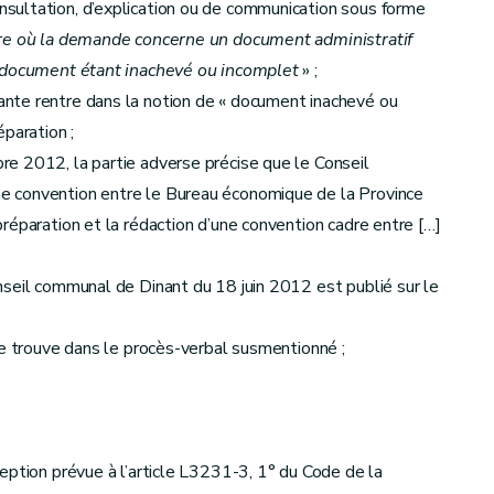
sultation, d’explication ou de communication sous forme
re où la demande concerne un document administratif
e document étant inachevé ou incomplet
» ;
nte rentre dans la notion de « document inachevé ou
paration ;
e 2012, la partie adverse précise que le Conseil
e convention entre le Bureau économique de la Province
réparation et la rédaction d’une convention cadre entre […]
nseil communal de Dinant du 18 juin 2012 est publié sur le
se trouve dans le procès-verbal susmentionné ;
eption prévue à l’article L3231-3, 1° du Code de la