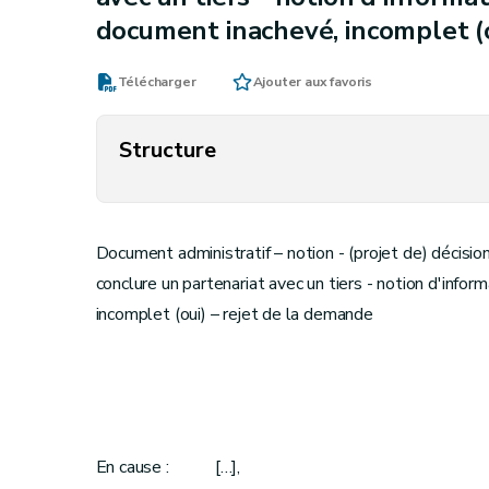
document inachevé, incomplet (o
Télécharger
Ajouter aux favoris
Structure
Document administratif – notion - (projet de) décis
conclure un partenariat avec un tiers - notion d'info
incomplet (oui) – rejet de la demande
En cause : […],