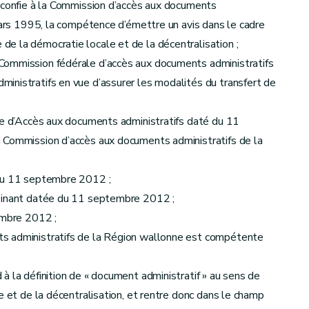
i confie à la Commission d’accès aux documents
 mars 1995, la compétence d’émettre un avis dans le cadre
e la démocratie locale et de la décentralisation ;
Commission fédérale d’accès aux documents administratifs
inistratifs en vue d’assurer les modalités du transfert de
ale d’Accès aux documents administratifs daté du 11
 Commission d’accès aux documents administratifs de la
 du 11 septembre 2012 ;
 Dinant datée du 11 septembre 2012 ;
embre 2012 ;
s administratifs de la Région wallonne est compétente
à la définition de « document administratif » au sens de
e et de la décentralisation, et rentre donc dans le champ