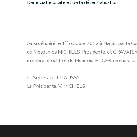
Démocratie locale et de la décentralisation.
er
Ainsi délibéré le 1
octobre 2012 à Namur par la Co
de Mesdames MICHIELS, Présidente, et GRAVAR, me
membre effectif, et de Monsieur PILCER, membre su
La Secrétaire
La Présidente, V. MICHIELS