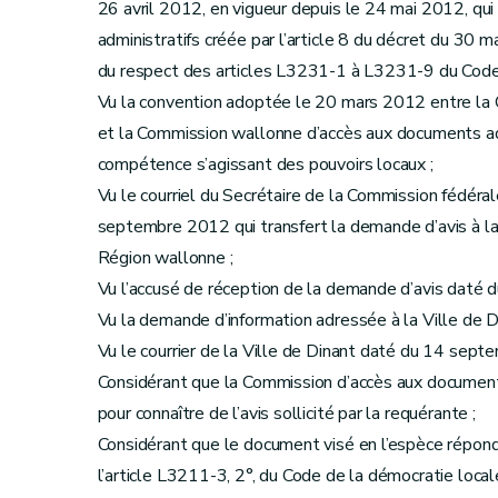
26 avril 2012, en vigueur depuis le 24 mai 2012, qu
administratifs créée par l’article 8 du décret du 30
du respect des articles L3231-1 à L3231-9 du Code d
Vu la convention adoptée le 20 mars 2012 entre la 
et la Commission wallonne d’accès aux documents adm
compétence s’agissant des pouvoirs locaux ;
Vu le courriel du Secrétaire de la Commission fédér
septembre 2012 qui transfert la demande d’avis à la
Région wallonne ;
Vu l’accusé de réception de la demande d’avis daté
Vu la demande d’information adressée à la Ville de
Vu le courrier de la Ville de Dinant daté du 14 sept
Considérant que la Commission d’accès aux document
pour connaître de l’avis sollicité par la requérante ;
Considérant que le document visé en l’espèce répond 
l’article L3211-3, 2°, du Code de la démocratie local