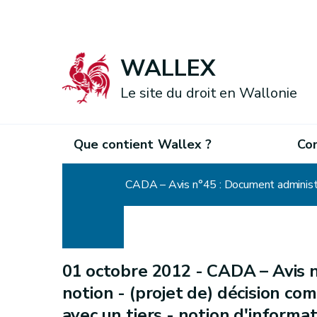
WALLEX
Le site du droit en Wallonie
Que contient Wallex ?
Co
Accueil
01 octobre 2012 -
CADA – Avis n
notion - (projet de) décision c
avec un tiers - notion d'informa