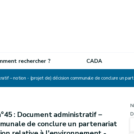
mment rechercher ?
CADA
N
°45 : Document administratif –
D
ommunale de conclure un partenariat
tion relative à l'environnement -