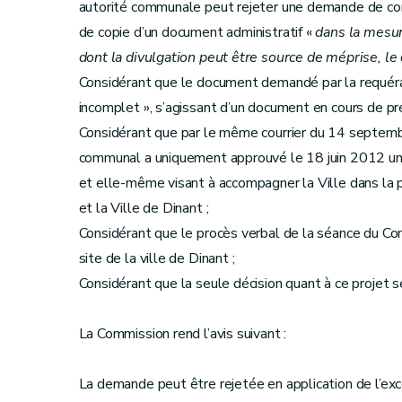
autorité communale peut rejeter une demande de con
de copie d’un document administratif «
dans la mesu
dont la divulgation peut être source de méprise, l
Considérant que le document demandé par la requéra
incomplet », s’agissant d’un document en cours de pré
Considérant que par le même courrier du 14 septembr
communal a uniquement approuvé le 18 juin 2012 un
et elle-même visant à accompagner la Ville dans la p
et la Ville de Dinant ;
Considérant que le procès verbal de la séance du Co
site de la ville de Dinant ;
Considérant que la seule décision quant à ce projet 
La Commission rend l’avis suivant :
La demande peut être rejetée en application de l’exc