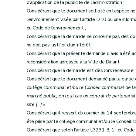
d’application de la publicité de l’administration ;
Considérant que le document sollicité en l’espèce ne
l’environnement visée par l’article D.10 ou une inform
du Code de l’environnement ;
Considérant que la demande ne concerne pas des doc
ne doit pas justifier d’un intérêt ;
Considérant que la présente demande d’avis a été 
reconsidération adressée à la Ville de Dinant ;
Considérant que la demande est dès lors recevable ;
Considérant que le document demandé par la parti
collège communal et/ou le Conseil communal de la vi
marché public, en tout cas un contrat de partenariat
site […]
» ;
Considérant qu’il ressort du courrier du 14 septembr
été prise par le collège communal et/ou le Conseil c
Considérant que selon l’article L3231-3, 1° du Code 