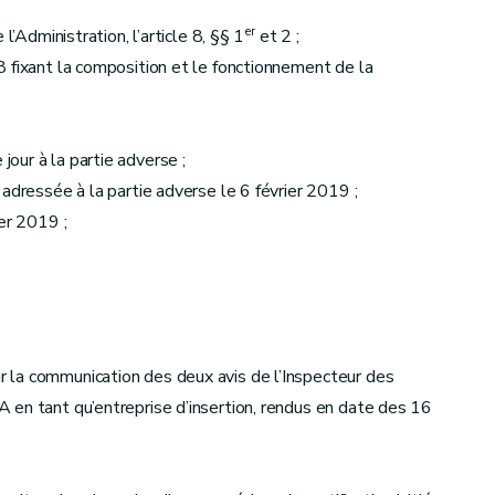
er
l’Administration, l’article 8, §§ 1
et 2 ;
 fixant la composition et le fonctionnement de la
our à la partie adverse ;
adressée à la partie adverse le 6 février 2019 ;
er 2019 ;
 la communication des deux avis de l’Inspecteur des
 en tant qu’entreprise d’insertion, rendus en date des 16