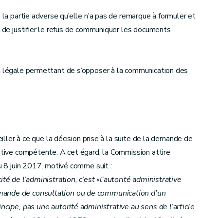
e la partie adverse qu’elle n’a pas de remarque à formuler et
t de justifier le refus de communiquer les documents
on légale permettant de s’opposer à la communication des
eiller à ce que la décision prise à la suite de la demande de
rative compétente. A cet égard, la Commission attire
du 8 juin 2017, motivé comme suit :
té de l’administration, c’est «l’autorité administrative
emande de consultation ou de communication d’un
ncipe, pas une autorité administrative au sens de l’article