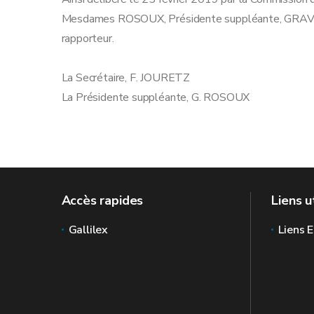
Mesdames ROSOUX, Présidente suppléante, GRAVAR
rapporteur.
La Secrétaire, F. J
La Présidente suppléante, G. ROSOUX
Accès rapides
Liens u
Gallilex
Liens E