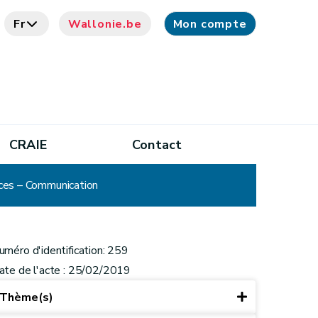
Fr
Wallonie.be
Mon compte
CRAIE
Contact
nces – Communication
uméro d'identification: 259
ate de l'acte : 25/02/2019
Thème(s)