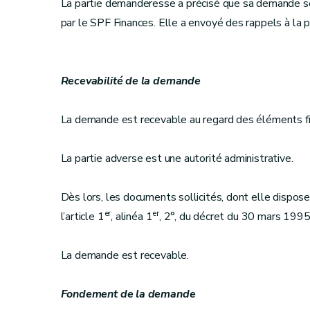
La partie demanderesse a précisé que sa demande se s
par le SPF Finances. Elle a envoyé des rappels à la p
Recevabilité de la demande
La demande est recevable au regard des éléments fig
La partie adverse est une autorité administrative.
Dès lors, les documents sollicités, dont elle dispos
er
er
l’article 1
, alinéa 1
, 2°, du décret du 30 mars 1995 r
La demande est recevable.
Fondement de la demande