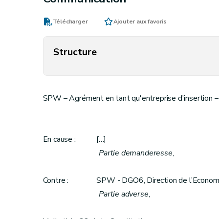
Télécharger
Ajouter aux favoris
Structure
SPW – Agrément en tant qu'entreprise d'insertion – 
En cause : […]
Partie demanderesse
,
Contre : SPW - DGO6, Direction de l’Economie so
Partie adverse
,