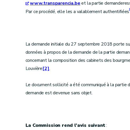
www.transparencia.be
et la partie demanderes
Par ce procédé, elle les a valablement authentifiées
La demande initiale du 27 septembre 2018 porte sur 
données à propos de la demande de la partie deman
concernant la composition des cabinets des bourgmes
Louvière
[2]
.
​​​​​​​Le document sollicité a été communiqué à la par
demande est devenue sans objet.
La Commission rend l’avis suivant
: