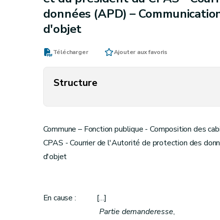
données (APD) – Communication
d'objet
Télécharger
Ajouter aux favoris
Structure
Commune – Fonction publique - Composition des cabi
CPAS - Courrier de l'Autorité de protection des do
d'objet
En cause : […]
Partie demanderesse
,