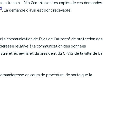
se a transmis à la Commission les copies de ces demandes.
[1]
. La demande d’avis est donc recevable.
la communication de l’avis de l’Autorité de protection des
deresse relative à la communication des données
tre et échevins et du président du CPAS de la ville de La
tie demanderesse en cours de procédure, de sorte que la