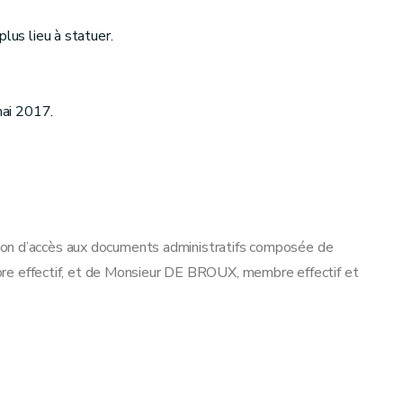
lus lieu à statuer.
ai 2017.
ion d’accès aux documents administratifs composée de
 effectif, et de Monsieur DE BROUX, membre effectif et
ETZ