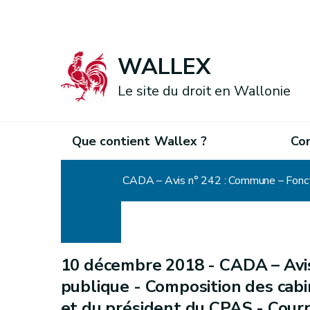
WALLEX
Le site du droit en Wallonie
Que contient Wallex ?
Co
Accueil
10 décembre 2018 -
CADA – Avi
publique - Composition des cab
et du président du CPAS - Courr