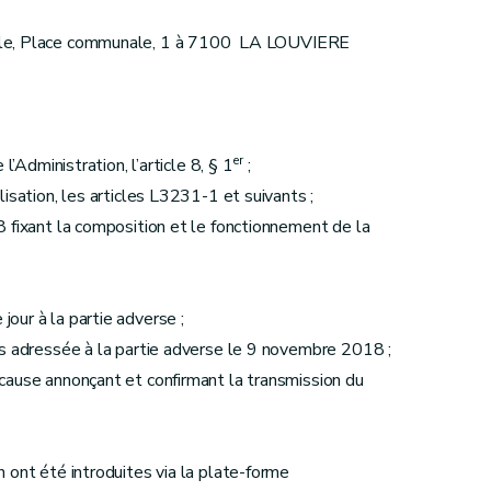
le, Place communale, 1 à 7100 LA LOUVIERE
er
l’Administration, l’article 8, § 1
;
isation, les articles L3231-1 et suivants ;
 fixant la composition et le fonctionnement de la
our à la partie adverse ;
ns adressée à la partie adverse le 9 novembre 2018 ;
cause annonçant et confirmant la transmission du
 ont été introduites via la plate-forme