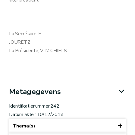
vice-président.
La Secrétaire, F.
JOURETZ
La Présidente, V. MICHIELS
Metagegevens
Identificatienummer:242
Datum akte : 10/12/2018
Thema(s)