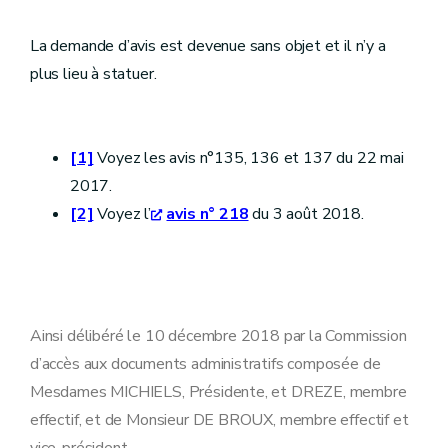
La demande d’avis est devenue sans objet et il n’y a
plus lieu à statuer.
[1]
Voyez les avis n°135, 136 et 137 du 22 mai
2017.
[2]
Voyez l’
avis n° 218
du 3 août 2018.
Ainsi délibéré le 10 décembre 2018 par la Commission
d’accès aux documents administratifs composée de
Mesdames MICHIELS, Présidente, et DREZE, membre
effectif, et de Monsieur DE BROUX, membre effectif et