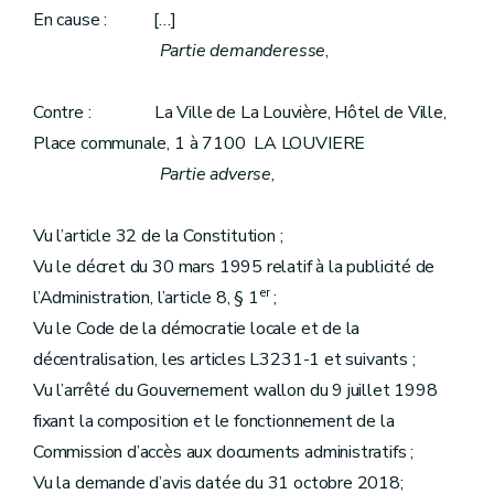
En cause : […]
Partie demanderesse
,
Contre : La Ville de La Louvière, Hôtel de Ville,
Place communale, 1 à 7100 LA LOUVIERE
Partie adverse
,
Vu l’article 32 de la Constitution ;
Vu le décret du 30 mars 1995 relatif à la publicité de
er
l’Administration, l’article 8, § 1
;
Vu le Code de la démocratie locale et de la
décentralisation, les articles L3231-1 et suivants ;
Vu l’arrêté du Gouvernement wallon du 9 juillet 1998
fixant la composition et le fonctionnement de la
Commission d’accès aux documents administratifs ;
Vu la demande d’avis datée du 31 octobre 2018;