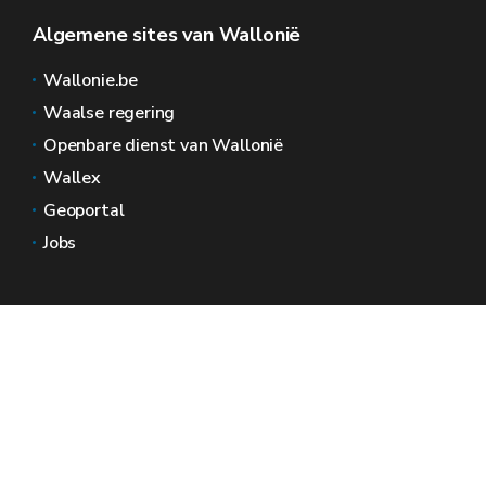
Algemene sites van Wallonië
Wallonie.be
Waalse regering
Openbare dienst van Wallonië
Wallex
Geoportal
Jobs
Neem contact met ons op
Wallonië Ruimtes
Pers