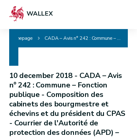
WALLEX
Homepage
CADA – Avis n° 242 : Commune – Fonction publique - Composition des cabinets des bourgmestre et échevins et du président du CPAS - Courrier de l'Autorité de protection des données (APD) – Communication en cours de procédure – Perte d'objet
10 december 2018 -
CADA – Avis
n° 242 : Commune – Fonction
publique - Composition des
cabinets des bourgmestre et
échevins et du président du CPAS
- Courrier de l'Autorité de
protection des données (APD) –