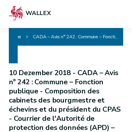
WALLEX
Home
CADA – Avis n° 242 : Commune – Fonction publique - Composition des cabinets des bourgmestre et échevins et du président du CPAS - Courrier de l'Autorité de protection des données (APD) – Communication en cours de procédure – Perte d'objet
10 Dezember 2018 -
CADA – Avis
n° 242 : Commune – Fonction
publique - Composition des
cabinets des bourgmestre et
échevins et du président du CPAS
- Courrier de l'Autorité de
protection des données (APD) –