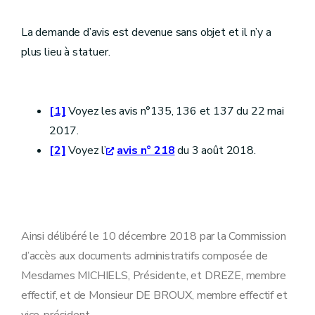
La demande d’avis est devenue sans objet et il n’y a
plus lieu à statuer.
[1]
Voyez les avis n°135, 136 et 137 du 22 mai
2017.
[2]
Voyez l’
avis n° 218
du 3 août 2018.
Ainsi délibéré le 10 décembre 2018 par la Commission
d’accès aux documents administratifs composée de
Mesdames MICHIELS, Présidente, et DREZE, membre
effectif, et de Monsieur DE BROUX, membre effectif et