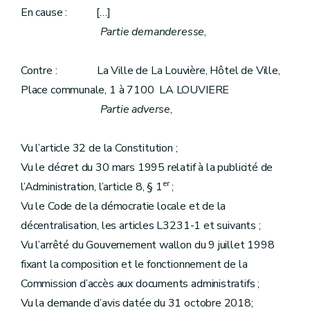
En cause : […]
Partie demanderesse
,
Contre : La Ville de La Louvière, Hôtel de Ville,
Place communale, 1 à 7100 LA LOUVIERE
Partie adverse
,
Vu l’article 32 de la Constitution ;
Vu le décret du 30 mars 1995 relatif à la publicité de
er
l’Administration, l’article 8, § 1
;
Vu le Code de la démocratie locale et de la
décentralisation, les articles L3231-1 et suivants ;
Vu l’arrêté du Gouvernement wallon du 9 juillet 1998
fixant la composition et le fonctionnement de la
Commission d’accès aux documents administratifs ;
Vu la demande d’avis datée du 31 octobre 2018;