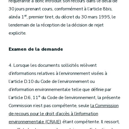
requérante a donc introduit son recours dans le délai de
30 jours prenant cours, conformément à l’article 8
bis
,
er
alinéa 1
, premier tiret, du décret du 30 mars 1995, le
lendemain de la réception de la décision de rejet
explicite.
Examen de la demande
4. Lorsque les documents sollicités relèvent
d’informations relatives à l’environnement visées à
l’article D.10 du Code de l’environnement ou
d’information environnementale telle que définie par
l’article D.6, 11° du Code de l’environnement, la présente
Commission n’est pas compétente, seule
la Commission
de recours pour le droit d’accès à l’information
environnementale (CRAIE)
étant compétente. Il ressort,