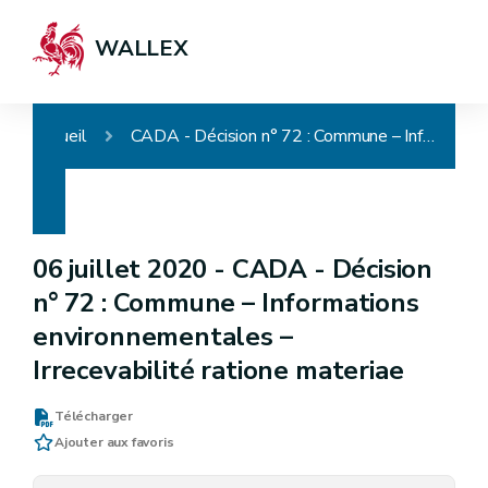
WALLEX
Accueil
CADA - Décision n° 72 : Commune – Informations environnementales – Irrecevabilité ratione materiae
06 juillet 2020 -
CADA - Décision
n° 72 : Commune – Informations
environnementales –
Irrecevabilité ratione materiae
Télécharger
Ajouter aux favoris