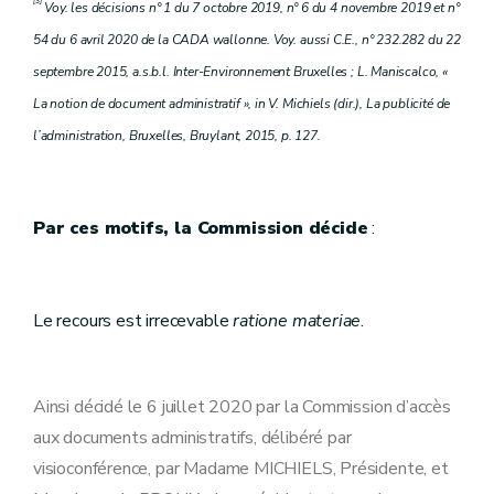
[3]
Voy. les décisions n° 1 du 7 octobre 2019, n° 6 du 4 novembre 2019 et n°
54 du 6 avril 2020 de la CADA wallonne. Voy. aussi C.E., n° 232.282 du 22
septembre 2015, a.s.b.l. Inter-Environnement Bruxelles ; L. Maniscalco, «
La notion de document administratif », in V. Michiels (dir.), La publicité de
l’administration, Bruxelles, Bruylant, 2015, p. 127.
Par ces motifs, la Commission décide
:
Le recours est irrecevable
ratione materiae
.
Ainsi décidé le 6 juillet 2020 par la Commission d’accès
aux documents administratifs, délibéré par
visioconférence, par Madame MICHIELS, Présidente, et