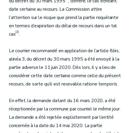
du décret du 30 mars 1995
, confère, le cas échéant,
date certaine au recours. La Commission attire
l’attention sur le risque que prend la partie requérante
en termes d’expiration du délai de recours dans un tel
[2]
cas
.
Le courrier recommandé en application de l’article 8
bis
,
alinéa 3, du décret du 30 mars 1995 a été envoyé à la
partie adverse le 11 juin 2020. Dès lors, il y a lieu de
considérer cette date certaine comme celle du présent
recours, de sorte qu’il est recevable
ratione temporis
.
En effet, la demande datant du 16 mars 2020, a été
réceptionnée par la commune par courriel le même jour.
La demande a été rejetée explicitement par l’entité
concernée à la date du 14 mai 2020. La partie