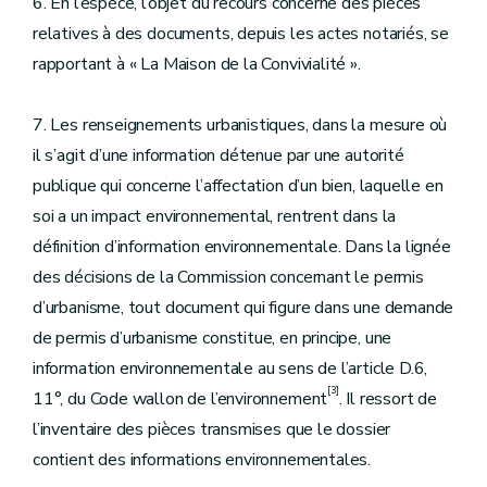
6. En l’espèce, l’objet du recours concerne des pièces
relatives à des documents, depuis les actes notariés, se
rapportant à « La Maison de la Convivialité ».
7. Les renseignements urbanistiques, dans la mesure où
il s’agit d’une information détenue par une autorité
publique qui concerne l’affectation d’un bien, laquelle en
soi a un impact environnemental, rentrent dans la
définition d’information environnementale. Dans la lignée
des décisions de la Commission concernant le permis
d’urbanisme, tout document qui figure dans une demande
de permis d’urbanisme constitue, en principe, une
information environnementale au sens de l’article D.6,
[3]
11°, du Code wallon de l’environnement
. Il ressort de
l’inventaire des pièces transmises que le dossier
contient des informations environnementales.