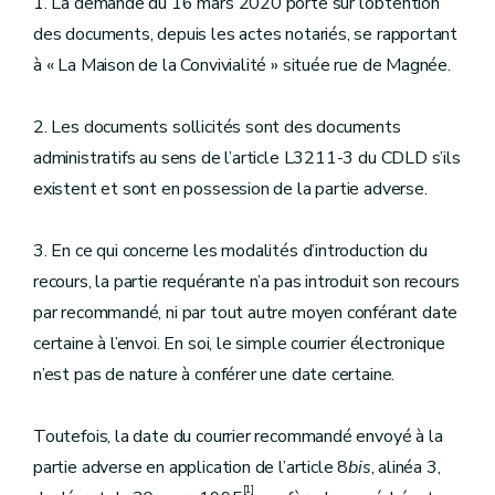
1. La demande du 16 mars 2020 porte sur l’obtention
des documents, depuis les actes notariés, se rapportant
à « La Maison de la Convivialité » située rue de Magnée.
2. Les documents sollicités sont des documents
administratifs au sens de l’article L3211-3 du CDLD s’ils
existent et sont en possession de la partie adverse.
3. En ce qui concerne les modalités d’introduction du
recours, la partie requérante n’a pas introduit son recours
par recommandé, ni par tout autre moyen conférant date
certaine à l’envoi. En soi, le simple courrier électronique
n’est pas de nature à conférer une date certaine.
Toutefois, la date du courrier recommandé envoyé à la
partie adverse en application de l’article 8
bis
, alinéa 3,
[1]