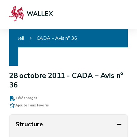
WALLEX
Accueil
CADA – Avis n° 36
28 octobre 2011 -
CADA – Avis n°
36
Télécharger
Ajouter aux favoris
Structure