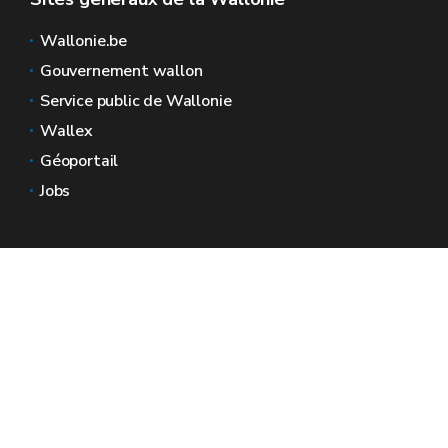
Wallonie.be
Gouvernement wallon
Service public de Wallonie
Wallex
Géoportail
Jobs
Nous contacter
Espaces Wallonie
Presse
Introduire une plainte au SPW