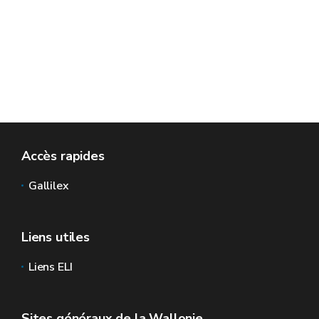
Accès rapides
Gallilex
Liens utiles
Liens ELI
Sites généraux de la Wallonie