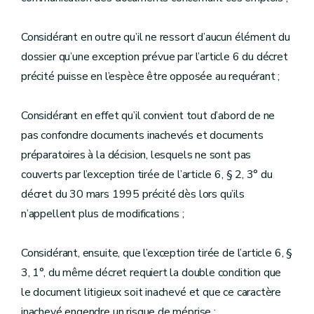
Considérant en outre qu’il ne ressort d’aucun élément du
dossier qu’une exception prévue par l’article 6 du décret
précité puisse en l’espèce être opposée au requérant ;
Considérant en effet qu’il convient tout d’abord de ne
pas confondre documents inachevés et documents
préparatoires à la décision, lesquels ne sont pas
couverts par l’exception tirée de l’article 6, § 2, 3° du
décret du 30 mars 1995 précité dès lors qu’ils
n’appellent plus de modifications ;
Considérant, ensuite, que l’exception tirée de l’article 6, §
3, 1°, du même décret requiert la double condition que
le document litigieux soit inachevé et que ce caractère
inachevé engendre un risque de méprise ;