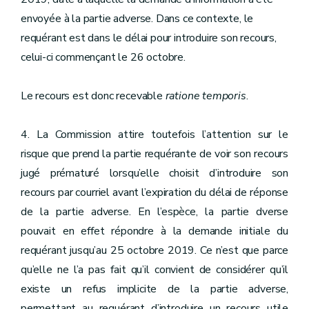
envoyée à la partie adverse. Dans ce contexte, le
requérant est dans le délai pour introduire son recours,
celui-ci commençant le 26 octobre.
Le recours est donc recevable
ratione temporis
.
4. La Commission attire toutefois l’attention sur le
risque que prend la partie requérante de voir son recours
jugé prématuré lorsqu’elle choisit d’introduire son
recours par courriel avant l’expiration du délai de réponse
de la partie adverse. En l’espèce, la partie dverse
pouvait en effet répondre à la demande initiale du
requérant jusqu’au 25 octobre 2019. Ce n’est que parce
qu’elle ne l’a pas fait qu’il convient de considérer qu’il
existe un refus implicite de la partie adverse,
permettant au requérant d’introduire un recours utile