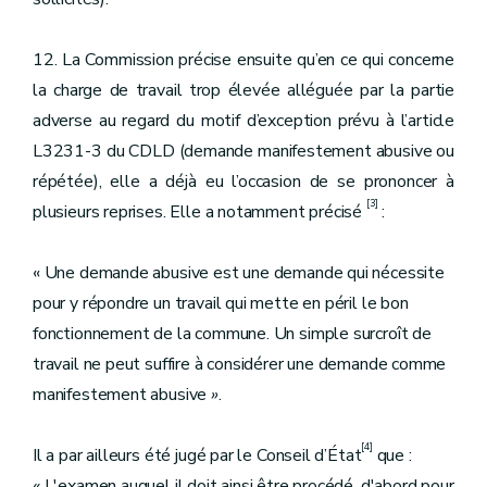
12. La Commission précise ensuite qu’en ce qui concerne
la charge de travail trop élevée alléguée par la partie
adverse au regard du motif d’exception prévu à l’article
L3231-3 du CDLD (demande manifestement abusive ou
répétée), elle a déjà eu l’occasion de se prononcer à
[3]
plusieurs reprises. Elle a notamment précisé
:
« Une demande abusive est une demande qui nécessite
pour y répondre un travail qui mette en péril le bon
fonctionnement de la commune. Un simple surcroît de
travail ne peut suffire à considérer une demande comme
manifestement abusive
»
.
[4]
Il a par ailleurs été jugé par le Conseil d’État
que :
«
L'examen auquel il doit ainsi être procédé, d'abord pour