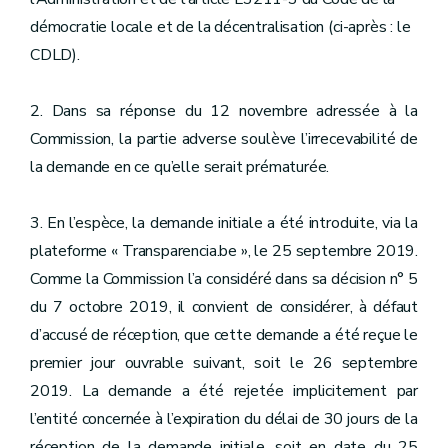
démocratie locale et de la décentralisation (ci-après : le
CDLD).
2. Dans sa réponse du 12 novembre adressée à la
Commission, la partie adverse soulève l’irrecevabilité de
la demande en ce qu’elle serait prématurée.
3. En l’espèce, la demande initiale a été introduite, via la
plateforme « Transparencia.be », le 25 septembre 2019.
Comme la Commission l’a considéré dans sa décision n° 5
du 7 octobre 2019, il convient de considérer, à défaut
d’accusé de réception, que cette demande a été reçue le
premier jour ouvrable suivant, soit le 26 septembre
2019. La demande a été rejetée implicitement par
l’entité concernée à l’expiration du délai de 30 jours de la
réception de la demande initiale, soit en date du 25