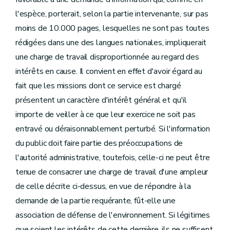
l'espèce, porterait, selon la partie intervenante, sur pas
moins de 10.000 pages, lesquelles ne sont pas toutes
rédigées dans une des langues nationales, impliquerait
une charge de travail disproportionnée au regard des
intérêts en cause. Il convient en effet d'avoir égard au
fait que les missions dont ce service est chargé
présentent un caractère d'intérêt général et qu'il
importe de veiller à ce que leur exercice ne soit pas
entravé ou déraisonnablement perturbé. Si l'information
du public doit faire partie des préoccupations de
l'autorité administrative, toutefois, celle-ci ne peut être
tenue de consacrer une charge de travail d'une ampleur
de celle décrite ci-dessus, en vue de répondre à la
demande de la partie requérante, fût-elle une
association de défense de l'environnement. Si légitimes
que soient les intérêts de cette dernière, ils ne suffisent