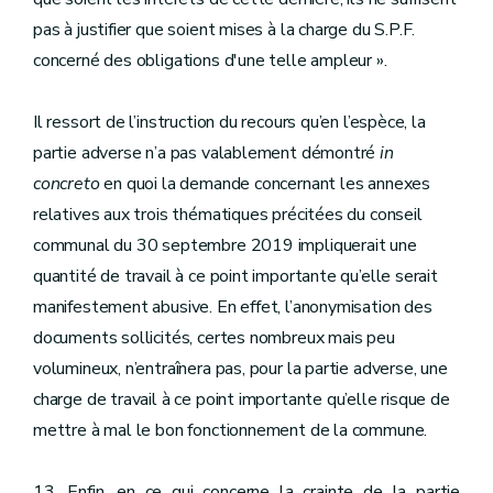
pas à justifier que soient mises à la charge du S.P.F.
concerné des obligations d'une telle ampleur ».
Il ressort de l’instruction du recours qu’en l’espèce, la
partie adverse n’a pas valablement démontré
in
concreto
en quoi la demande concernant les annexes
relatives aux trois thématiques précitées du conseil
communal du 30 septembre 2019 impliquerait une
quantité de travail à ce point importante qu’elle serait
manifestement abusive. En effet, l’anonymisation des
documents sollicités, certes nombreux mais peu
volumineux, n’entraînera pas, pour la partie adverse, une
charge de travail à ce point importante qu’elle risque de
mettre à mal le bon fonctionnement de la commune.
13. Enfin, en ce qui concerne la crainte de la partie