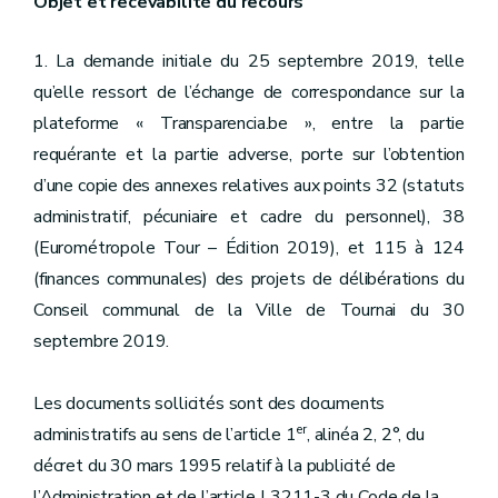
Objet et recevabilité du recours
1. La demande initiale du 25 septembre 2019, telle
qu’elle ressort de l’échange de correspondance sur la
plateforme « Transparencia.be », entre la partie
requérante et la partie adverse, porte sur l’obtention
d’une copie des annexes relatives aux points 32 (statuts
administratif, pécuniaire et cadre du personnel), 38
(Eurométropole Tour – Édition 2019), et 115 à 124
(finances communales) des projets de délibérations du
Conseil communal de la Ville de Tournai du 30
septembre 2019.
Les documents sollicités sont des documents
er
administratifs au sens de l’article 1
, alinéa 2, 2°, du
décret du 30 mars 1995 relatif à la publicité de
l’Administration et de l’article L3211-3 du Code de la