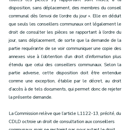
disposition, sans déplacement, des membres du conseil
communal dès l’envoi de l’ordre du jour ». Elle en déduit
que seuls les conseillers communaux ont légalement le
droit de consulter les pièces se rapportant à l’ordre du
jour, sans déplacement, de sorte que la demande de la
partie requérante de se voir communiquer une copie des
annexes vise à l’obtention d’un droit d’information plus
étendu que celui des conseillers communaux. Selon la
partie adverse, cette disposition doit être entendue
comme une exception, établie par le décret, au droit
d’accès à de tels documents, qui permet donc de rejeter
la présente demande.
La Commission relève que l’article L1122-13, précité, du
CDLD octroie un droit de consultation aux conseillers
communaux, mais ne restreint pas pour autant le droit