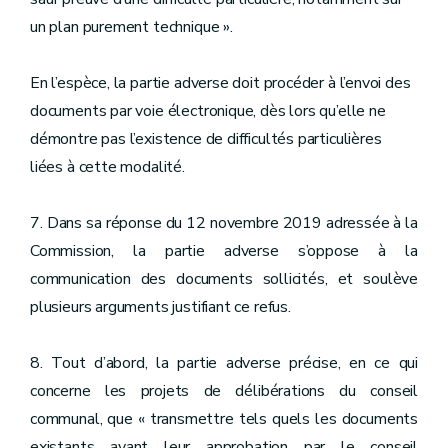
un plan purement technique ».
En l’espèce, la partie adverse doit procéder à l’envoi des
documents par voie électronique, dès lors qu’elle ne
démontre pas l’existence de difficultés particulières
liées à cette modalité.
7. Dans sa réponse du 12 novembre 2019 adressée à la
Commission, la partie adverse s’oppose à la
communication des documents sollicités, et soulève
plusieurs arguments justifiant ce refus.
8. Tout d’abord, la partie adverse précise, en ce qui
concerne les projets de délibérations du conseil
communal, que « transmettre tels quels les documents
existants avant leur approbation par le conseil