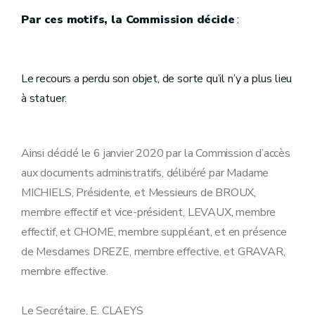
Par ces motifs, la Commission décide
:
Le recours a perdu son objet, de sorte qu’il n’y a plus lieu
à statuer.
Ainsi décidé le 6 janvier 2020 par la Commission d’accès
aux documents administratifs, délibéré par Madame
MICHIELS, Présidente, et Messieurs de BROUX,
membre effectif et vice-président, LEVAUX, membre
effectif, et CHOME, membre suppléant, et en présence
de Mesdames DREZE, membre effective, et GRAVAR,
membre effective.
Le Secrétaire, E. CLAEYS