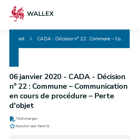
WALLEX
Accueil
CADA - Décision n° 22 : Commune – Communication en cours de procédure – Perte d'objet
06 janvier 2020 -
CADA - Décision
n° 22 : Commune – Communication
en cours de procédure – Perte
d'objet
Télécharger
Ajouter aux favoris