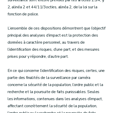
surveillance sont encore prévues par les articles 25/4, §
2, alinéa 2 et 44/11/3
octie
s, alinéa 2, de la loi sur la
fonction de police.
L’ensemble de ces dispositions démontrent que l’objectif
principal des analyses d’impact est la protection des
données à caractère personnel, au travers de
l’identification des risques, d’une part, et des mesures
prises pour y répondre, d’autre part.
En ce qui concerne l’identification des risques, certes, une
partie des finalités de la surveillance par caméra
concerne la sécurité de la population, l’ordre public et la
recherche et la poursuite de faits punissables. Seules
les informations, contenues dans les analyses d’impact,
affectant concrètement la sécurité de la population,