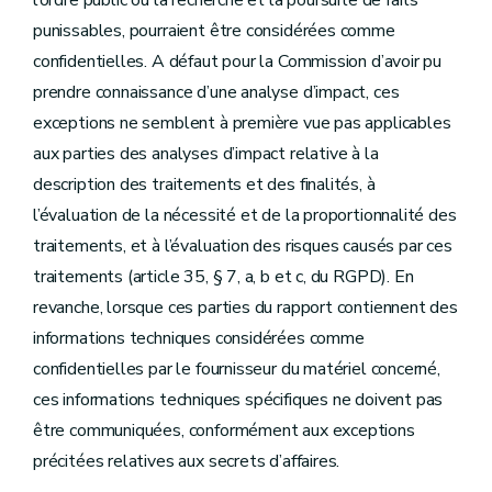
l’ordre public ou la recherche et la poursuite de faits
punissables, pourraient être considérées comme
confidentielles. A défaut pour la Commission d’avoir pu
prendre connaissance d’une analyse d’impact, ces
exceptions ne semblent à première vue pas applicables
aux parties des analyses d’impact relative à la
description des traitements et des finalités, à
l’évaluation de la nécessité et de la proportionnalité des
traitements, et à l’évaluation des risques causés par ces
traitements (article 35, § 7, a, b et c, du RGPD). En
revanche, lorsque ces parties du rapport contiennent des
informations techniques considérées comme
confidentielles par le fournisseur du matériel concerné,
ces informations techniques spécifiques ne doivent pas
être communiquées, conformément aux exceptions
précitées relatives aux secrets d’affaires.