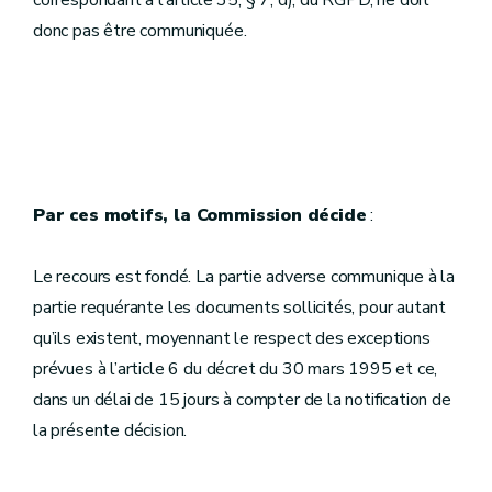
correspondant à l’article 35, § 7, d), du RGPD, ne doit
donc pas être communiquée.
Par ces motifs, la Commission décide
:
Le recours est fondé. La partie adverse communique à la
partie requérante les documents sollicités, pour autant
qu’ils existent, moyennant le respect des exceptions
prévues à l’article 6 du décret du 30 mars 1995 et ce,
dans un délai de 15 jours à compter de la notification de
la présente décision.