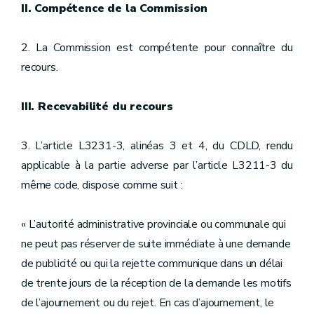
II. Compétence de la Commission
2. La Commission est compétente pour connaître du
recours.
III. Recevabilité du recours
3. L’article L3231-3, alinéas 3 et 4, du CDLD, rendu
applicable à la partie adverse par l’article L3211-3 du
même code, dispose comme suit :
« L’autorité administrative provinciale ou communale qui
ne peut pas réserver de suite immédiate à une demande
de publicité ou qui la rejette communique dans un délai
de trente jours de la réception de la demande les motifs
de l’ajournement ou du rejet. En cas d’ajournement, le