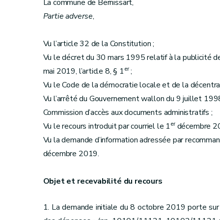
La commune de Bernissart,
Partie adverse
,
Vu l’article 32 de la Constitution ;
Vu le décret du 30 mars 1995 relatif à la publicité de 
er
mai 2019, l’article 8, § 1
;
Vu le Code de la démocratie locale et de la décentral
Vu l’arrêté du Gouvernement wallon du 9 juillet 1998
Commission d’accès aux documents administratifs ;
er
Vu le recours introduit par courriel le 1
décembre 20
Vu la demande d’information adressée par recommand
décembre 2019.
Objet et recevabilité du recours
1. La demande initiale du 8 octobre 2019 porte sur 