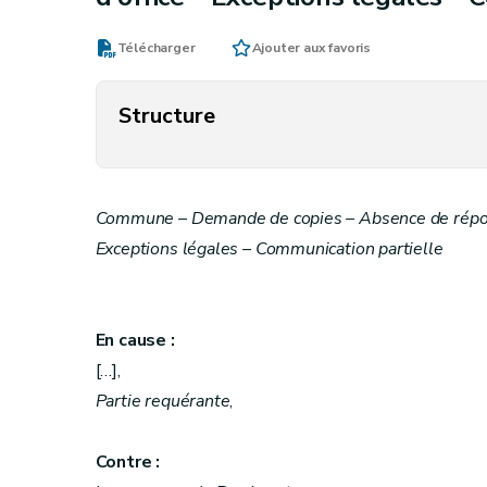
Télécharger
Ajouter aux favoris
Structure
Commune – Demande de copies – Absence de réponse
Exceptions légales – Communication partielle
En cause :
[…],
Partie requérante
,
Contre :