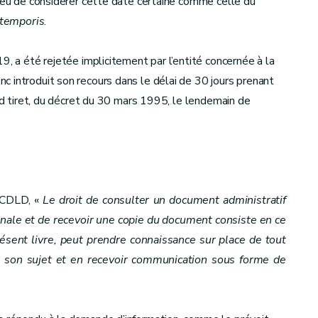
lieu de considérer cette date certaine comme celle du
 temporis
.
9, a été rejetée implicitement par l’entité concernée à la
 introduit son recours dans le délai de 30 jours prenant
d tiret, du décret du 30 mars 1995, le lendemain de
 CDLD, «
Le droit de consulter un document administratif
nale et de recevoir une copie du document consiste en ce
ésent livre, peut prendre connaissance sur place de tout
 à son sujet et en recevoir communication sous forme de