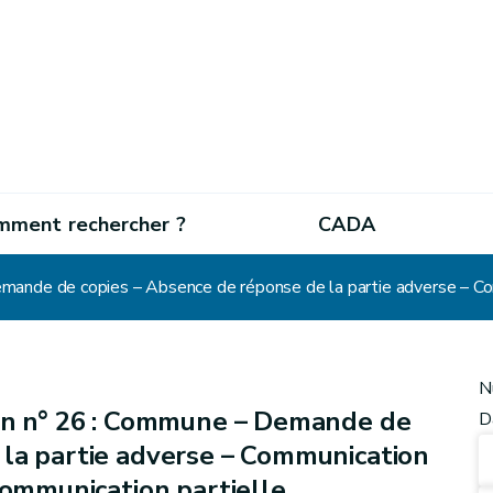
mment rechercher ?
CADA
N
on n° 26 : Commune – Demande de
D
 la partie adverse – Communication
 Communication partielle