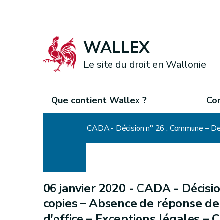
WALLEX
Le site du droit en Wallonie
Que contient Wallex ?
Co
Accueil
06 janvier 2020 -
CADA - Décisi
copies – Absence de réponse de
d'office – Exceptions légales –