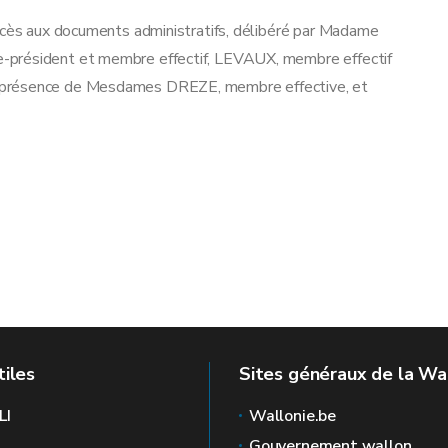
accès aux documents administratifs, délibéré par Madame
-président et membre effectif, LEVAUX, membre effectif
n présence de Mesdames DREZE, membre effective, et
tiles
Sites généraux de la Wa
LI
Wallonie.be
Gouvernement wallon