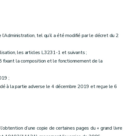
l’Administration, tel qu’il a été modifié par le décret du 2
isation, les articles L3231-1 et suivants ;
 fixant la composition et le fonctionnement de la
19 ;
é à la partie adverse le 4 décembre 2019 et reçue le 6
l’obtention d’une copie de certaines pages du « grand livre