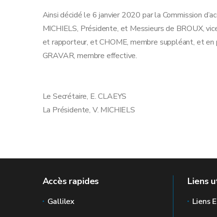
Ainsi décidé le 6 janvier 2020 par la Commission d’
MICHIELS, Présidente, et Messieurs de BROUX, vice
et rapporteur, et CHOME, membre suppléant, et e
GRAVAR, membre effective.
Le Secrétaire, E. CLAEYS
La Présidente, V. MICHIELS
Accès rapides
Liens u
Gallilex
Liens E