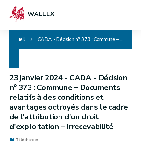
WALLEX
Accueil
CADA - Décision n° 373 : Commune – Documents relatifs à des conditions et avantages octroyés dans le cadre de l'attribution d'un droit d'exploitation – Irrecevabilité
23 janvier 2024 -
CADA - Décision
n° 373 : Commune – Documents
relatifs à des conditions et
avantages octroyés dans le cadre
de l'attribution d'un droit
d'exploitation – Irrecevabilité
Télécharger