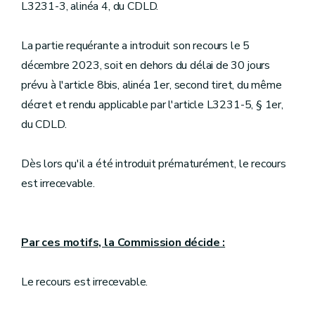
L3231-3, alinéa 4, du CDLD.
La partie requérante a introduit son recours le 5
décembre 2023, soit en dehors du délai de 30 jours
prévu à l'article 8bis, alinéa 1er, second tiret, du même
décret et rendu applicable par l'article L3231-5, § 1er,
du CDLD.
Dès lors qu'il a été introduit prématurément, le recours
est irrecevable.
Par ces motifs, la Commission décide :
Le recours est irrecevable.