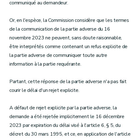
communiqué au demandeur.
Or, en l'espèce, la Commission considère que les termes
de la communication de la partie adverse du 16
novembre 2023 ne peuvent, sans doute raisonnable,
être interprétés comme contenant un refus explicite de
la partie adverse de communiquer toute autre
information à la partie requérante.
Partant, cette réponse de la partie adverse n'a pas fait
courir le délai d'un rejet explicite.
A défaut de rejet explicite par la partie adverse, la
demande a été rejetée implicitement le 16 décembre
2023 par expiration du délai visé à l'article 6, § 5, du
décret du 30 mars 1995, et ce, en application de l'article