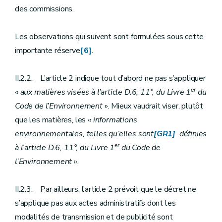
des commissions.
Les observations qui suivent sont formulées sous cette
importante réserve
[6]
.
II.2.2. L’article 2 indique tout d’abord ne pas s’appliquer
er
«
aux matières visées à l’article D.6, 11°, du Livre 1
du
Code de l’Environnement
». Mieux vaudrait viser, plutôt
que les matières, les «
informations
environnementales, telles qu’elles sont
[GR1]
définies
er
à l’article D.6, 11°, du Livre 1
du Code de
l’Environnement
».
II.2.3. Par ailleurs, l’article 2 prévoit que le décret ne
s’applique pas aux actes administratifs dont les
modalités de transmission et de publicité sont