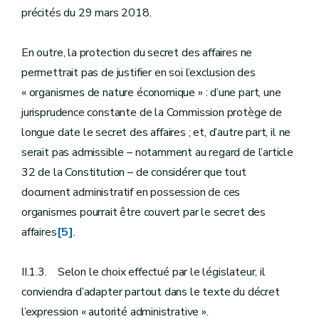
précités du 29 mars 2018.
En outre, la protection du secret des affaires ne
permettrait pas de justifier en soi l’exclusion des
« organismes de nature économique » : d’une part, une
jurisprudence constante de la Commission protège de
longue date le secret des affaires ; et, d’autre part, il ne
serait pas admissible – notamment au regard de l’article
32 de la Constitution – de considérer que tout
document administratif en possession de ces
organismes pourrait être couvert par le secret des
affaires
[5]
.
II.1.3. Selon le choix effectué par le législateur, il
conviendra d’adapter partout dans le texte du décret
l’expression « autorité administrative ».