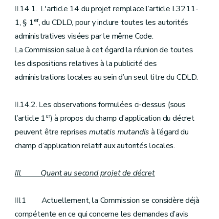
II.14.1. L'article 14 du projet remplace l’article L3211-
er
1, § 1
, du CDLD, pour y inclure toutes les autorités
administratives visées par le même Code.
La Commission salue à cet égard la réunion de toutes
les dispositions relatives à la publicité des
administrations locales au sein d’un seul titre du CDLD.
II.14.2. Les observations formulées ci-dessus (sous
er
l’article 1
) à propos du champ d’application du décret
peuvent être reprises
mutatis mutandis
à l’égard du
champ d’application relatif aux autorités locales.
III. Quant au second projet de décret
III.1
Actuellement, la Commission se considère déjà
compétente en ce qui concerne les demandes d’avis