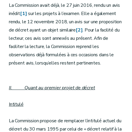
La Commission avait déjà, le 27 juin 2016, rendu un avis
inédit
[1]
sur les projets à l’examen. Elle a également
rendu, le 12 novembre 2018, un avis sur une proposition
de décret ayant un objet similaire
[2]
. Pour la facilité du
lecteur, ces avis sont annexés au présent. Afin de
faciliter la lecture, la Commission reprend les
observations déjà formulées à ces occasions dans le
présent avis, lorsqu’elles restent pertinentes.
II. Quant au premier projet de décret
Intitulé
La Commission propose de remplacer l’intitulé actuel du
décret du 30 mars 1995 par celui de « décret relatif à la