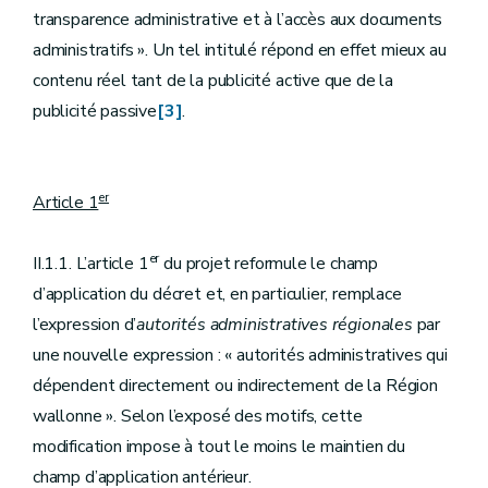
transparence administrative et à l’accès aux documents
administratifs ». Un tel intitulé répond en effet mieux au
contenu réel tant de la publicité active que de la
publicité passive
[3]
.
er
Article 1
er
II.1.1. L’article 1
du projet reformule le champ
d’application du décret et, en particulier, remplace
l’expression d’
autorités administratives régionales
par
une nouvelle expression : « autorités administratives qui
dépendent directement ou indirectement de la Région
wallonne ». Selon l’exposé des motifs, cette
modification impose à tout le moins le maintien du
champ d’application antérieur.