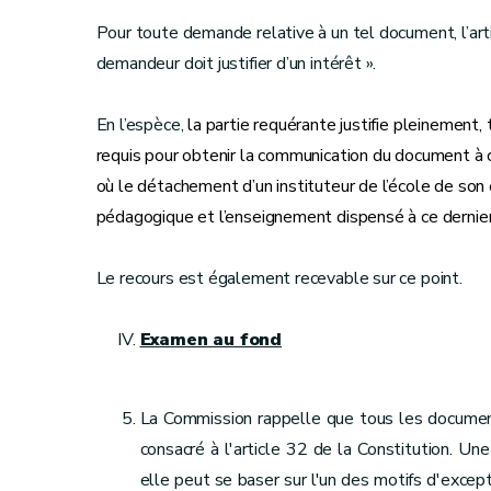
Pour toute demande relative à un tel document, l’art
demandeur doit justifier d’un intérêt ».
En l’espèce,
la partie requérante justifie pleinement, 
requis pour obtenir la communication du document à 
où le détachement d’un instituteur de l’école de son e
pédagogique et l’enseignement dispensé à ce dernier
Le recours est également recevable sur ce point.
Examen au fond
La Commission rappelle que tous les documents 
consacré à l'article 32 de la Constitution. Un
elle peut se baser sur l'un des motifs d'except