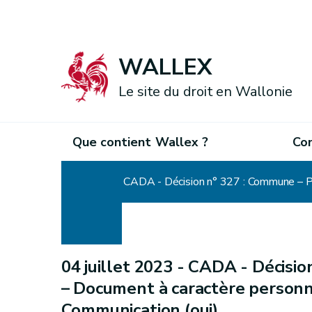
WALLEX
Le site du droit en Wallonie
Que contient Wallex ?
Co
Accueil
CADA - Décision n° 327 : Commune – Pro
04 juillet 2023 -
CADA - Décisio
– Document à caractère personne
Communication (oui)