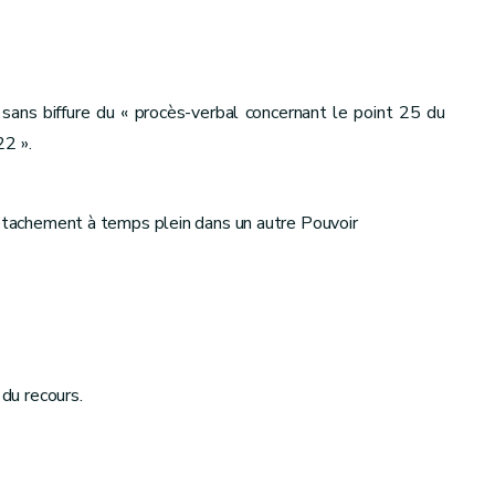
sans biffure du « procès-verbal concernant le point 25 du
22 ».
détachement à temps plein dans un autre Pouvoir
du recours.