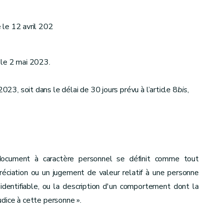
 le 12 avril 202
 le 2 mai 2023.
023, soit dans le délai de 30 jours prévu à l’article 8
bis
,
document à caractère personnel se définit comme tout
éciation ou un jugement de valeur relatif à une personne
entifiable, ou la description d'un comportement dont la
dice à cette personne ».