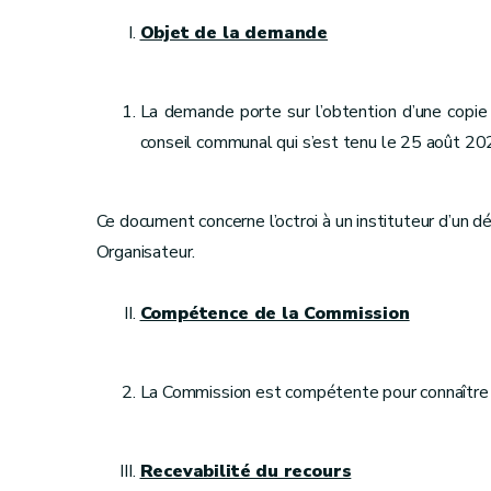
Objet de la demande
La demande porte sur l’obtention d’une copie 
conseil communal qui s’est tenu le 25 août 20
Ce document concerne l’octroi à un instituteur d’un 
Organisateur.
Compétence de la Commission
La Commission est compétente pour connaître 
Recevabilité du recours