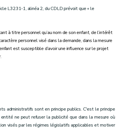
icle L3231-1, alinéa 2, du CDLD prévoit que « le
tant à titre personnel qu’au nom de son enfant, de l’intérêt
caractère personnel visé dans la demande, dans la mesure
nfant est susceptible d’avoir une influence sur le projet
.
administratifs sont en principe publics. C'est le principe
e entité ne peut refuser la publicité que dans la mesure où
ion visés par les régimes législatifs applicables et motiver