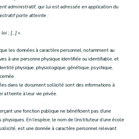
 administratif, qui lui est adressée en application du
stratif porte atteinte :
loi ;
[
…
]
».
 que les données à caractère personnel, notamment au
ives à une personne physique identifiée ou identifiable, et
dentité physique, physiologique, génétique, psychique,
cernée.
ées dans le document sollicité sont des informations à
r atteinte à leur vie privée.
rçant une fonction publique ne bénéficient pas d’une
physiques. En l’espèce, le nom de l’instituteur d’une école
 sollicité, est une donnée à caractère personnel relevant