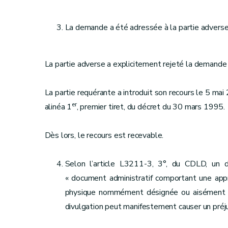
La demande a été adressée à la partie adverse
La partie adverse a explicitement rejeté la demande
La partie requérante a introduit son recours le 5 mai 2
er
alinéa 1
, premier tiret, du décret du 30 mars 1995.
Dès lors, le recours est recevable.
Selon l’article L3211-3, 3°, du CDLD, un 
« document administratif comportant une appr
physique nommément désignée ou aisément id
divulgation peut manifestement causer un préju