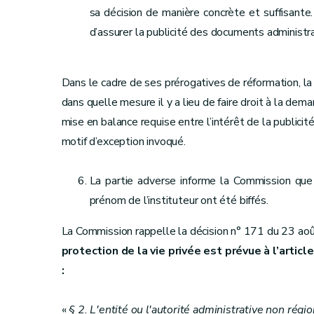
sa décision de manière concrète et suffisante.
d’assurer la publicité des documents administra
Dans le cadre de ses prérogatives de réformation, 
dans quelle mesure il y a lieu de faire droit à la de
mise en balance requise entre l’intérêt de la publicit
motif d’exception invoqué.
La partie adverse informe la Commission que
prénom de l’instituteur ont été biffés.
La Commission rappelle la décision n° 171 du 23 ao
protection de la vie privée est prévue à l’articl
:
«
§ 2. L'entité ou l'autorité administrative non régi