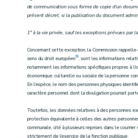
de communication sous forme de copie d'un document
présent décret, si la publication du document admini
1° à la vie privée, sauf les exceptions prévues par la 
Concernant cette exception, la Commission rappelle
[1]
sens du droit européen
, sont les informations relat
notamment les informations spécifiques propres à l’i
économique, culturelle ou sociale de la personne con
En l’espèce, le nom des personnes physiques identifi
caractère personnel dont la divulgation pourrait porte
Toutefois, les données relatives à des personnes exe
protection équivalente à celles des autres personnes 
communale, cité à plusieurs reprises dans le courrier
strictement de l’exercice de la fonction publique.