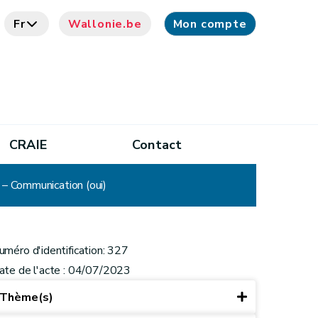
Fr
Wallonie.be
Mon compte
CRAIE
Contact
 – Communication (oui)
uméro d'identification: 327
ate de l'acte : 04/07/2023
Thème(s)