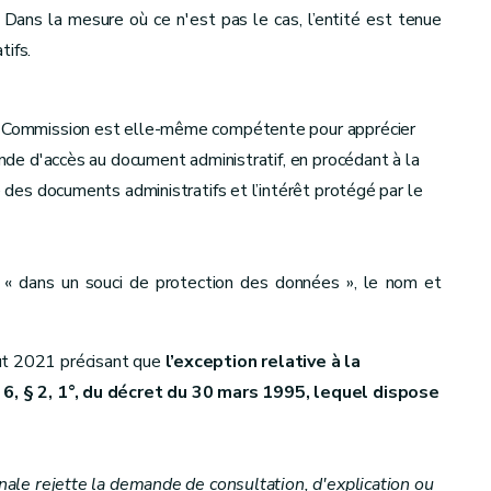
 Dans la mesure où ce n'est pas le cas, l’entité est tenue
tifs.
la Commission est elle-même compétente pour apprécier
mande d'accès au document administratif, en procédant à la
é des documents administratifs et l’intérêt protégé par le
 « dans un souci de protection des données », le nom et
ût 2021 précisant que
l’exception relative à la
e 6, § 2, 1°, du décret du 30 mars 1995, lequel dispose
onale rejette la demande de consultation, d'explication ou