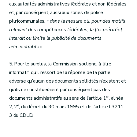
aux autorités administratives fédérales et non fédérales
et, par conséquent, aussi aux zones de police
pluricommunales, «
dans la mesure où, pour des motifs
relevant
des compétences fédérales, la
[loi précitée]
interdit ou limite la publicité de documents
administratifs
».
5. Pour le surplus, la Commission souligne, à titre
informatif, qu’il ressort de la réponse de la partie
adverse qu’aucun des documents sollicités n’existent et
qu’ils ne constitueraient par conséquent pas des
er
documents administratifs au sens de l’article 1
, alinéa
2, 2°, du décret du 30 mars 1995 et de l’article L3211-
3 du CDLD.