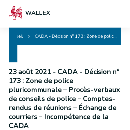
WALLEX
Accueil
CADA - Décision n° 173 : Zone de police pluricommunale – Procès-verbaux de conseils de police – Comptes-rendus de réunions – Échange de courriers – Incompétence de la CADA
23 août 2021 -
CADA - Décision n°
173 : Zone de police
pluricommunale – Procès-verbaux
de conseils de police – Comptes-
rendus de réunions – Échange de
courriers – Incompétence de la
CADA