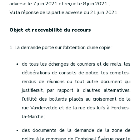
adverse le 7 juin 2021 et reçue le 8 juin 2021 ;
Vu la réponse de la partie adverse du 21 juin 2021.
Objet et recevabilité du recours
1. La demande porte sur l’obtention d’une copie :
de tous les échanges de courriers et de mails, les
délibérations de conseils de police, les comptes-
rendus de réunions ou tout autre document qui
justifierait, par rapport à d’autres alternatives,
l’utilité des bollards placés au croisement de la
rue Vandervelde et de la rue des Juifs à Forchies-
la-Marche ;
des documents de la demande de la zone de
police à la commune de Fontaine-l’Évêque pour le