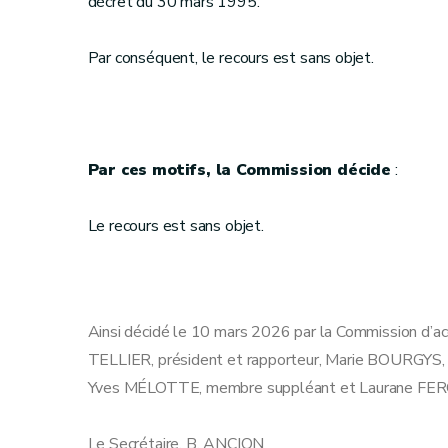
décret du 30 mars 1995.
Par conséquent, le recours est sans objet.
Par ces motifs, la Commission décide
:
Le recours est sans objet.
Ainsi décidé le 10 mars 2026 par la Commission d’ac
TELLIER, président et rapporteur, Marie BOURGYS, m
Yves MÉLOTTE, membre suppléant et Laurane FER
Le Secrétaire, B. ANCION