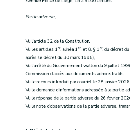
Avenue Prince de Liège, 15 à 5100 Jambes,
Partie adverse
,
Vu l’article 32 de la Constitution,
er
er
er
Vu les articles 1
, alinéa 1
, et 8, § 1
, du décret du
après, le décret du 30 mars 1995),
Vu l’arrêté du Gouvernement wallon du 9 juillet 1998
Commission d’accès aux documents administratifs,
Vu le recours introduit par courriel le 28 janvier 202
Vu la demande d’informations adressée à la partie ad
Vu la réponse de la partie adverse du 26 février 202
Vu la note d’observations de la partie adverse, trans