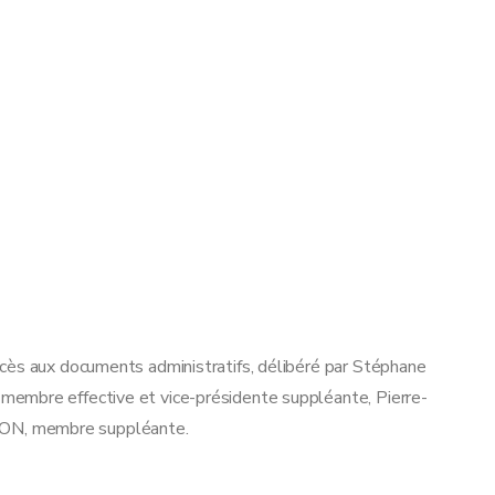
cès aux documents administratifs, délibéré par Stéphane
embre effective et vice-présidente suppléante, Pierre-
ON, membre suppléante.