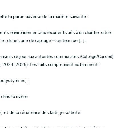
lle la partie adverse de la manière suivante :
idents environnementaux récurrents liés à un chantier situé
 » et d’une zone de captage – secteur rue […].
transmis ce jour aux autorités communales (Collège/Conseil)
2, 2024, 2025). Les faits comprennent notamment :
polystyrènes) ;
dans la rivière.
et de la récurrence des faits, je sollicite :