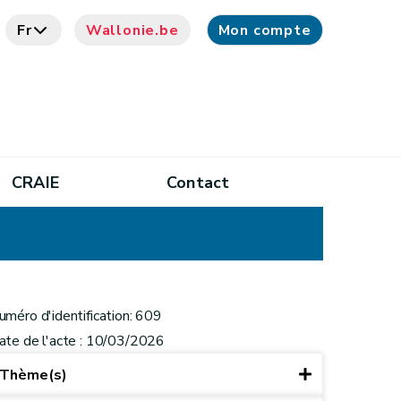
Fr
Wallonie.be
Mon compte
CRAIE
Contact
uméro d'identification: 609
ate de l'acte : 10/03/2026
Thème(s)