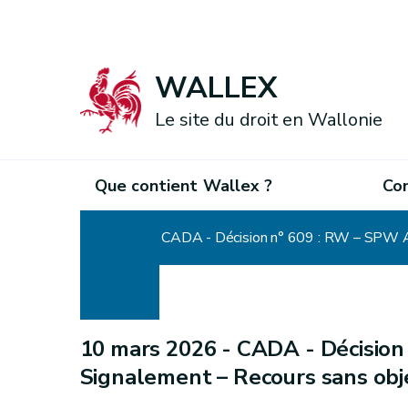
WALLEX
Le site du droit en Wallonie
Que contient Wallex ?
Co
Accueil
CADA - Décision n° 609 : RW – SPW A
10 mars 2026 -
CADA - Décision
Signalement – Recours sans obj