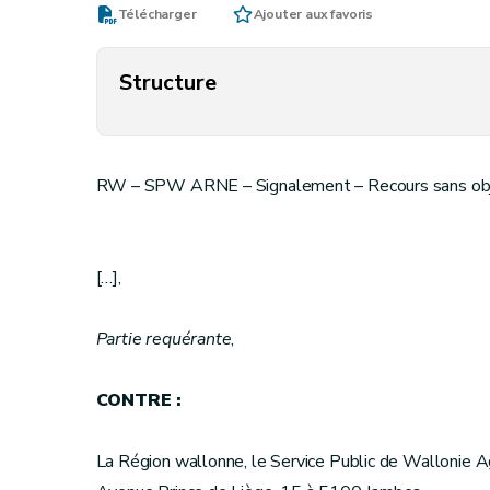
Télécharger
Ajouter aux favoris
Structure
RW – SPW ARNE – Signalement – Recours sans ob
[…],
Partie requérante
,
CONTRE :
La Région wallonne, le Service Public de Wallonie A