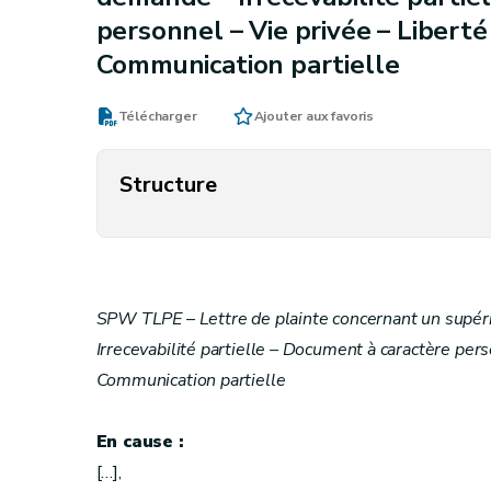
personnel – Vie privée – Libert
Communication partielle
Télécharger
Ajouter aux favoris
Structure
SPW TLPE – Lettre de plainte concernant un supéri
Irrecevabilité partielle – Document à caractère per
Communication partielle
En cause :
[…],