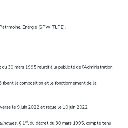
, Patrimoine, Energie (SPW TLPE),
t du 30 mars 1995 relatif à la publicité de l’Administration
 fixant la composition et le fonctionnement de la
verse le 9 juin 2022 et reçue le 10 juin 2022,
er
uinquies
, § 1
, du décret du 30 mars 1995, compte tenu