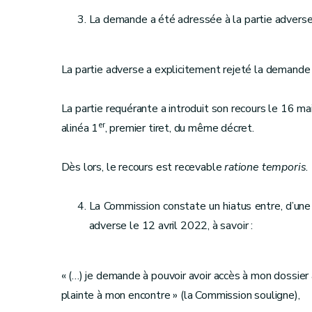
La demande a été adressée à la partie adverse
La partie adverse a explicitement rejeté la demande 
La partie requérante a introduit son recours le 16 mai 
er
alinéa 1
, premier tiret, du même décret.
Dès lors, le recours est recevable
ratione temporis
.
La Commission constate un hiatus entre, d’une 
adverse le 12 avril 2022, à savoir :
« (…) je demande à pouvoir avoir accès à mon dossier 
plainte à mon encontre » (la Commission souligne),