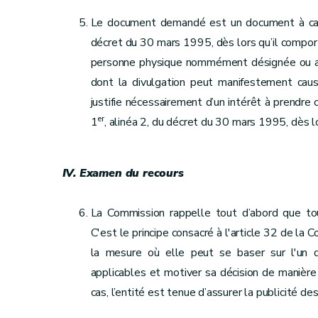
Le document demandé est un document à cara
décret du 30 mars 1995, dès lors qu’il comport
personne physique nommément désignée ou ais
dont la divulgation peut manifestement caus
justifie nécessairement d’un intérêt à prendre
er
1
, alinéa 2, du décret du 30 mars 1995, dès
IV. Examen du recours
La Commission rappelle tout d’abord que tou
C'est le principe consacré à l'article 32 de la 
la mesure où elle peut se baser sur l'un d
applicables et motiver sa décision de manière
cas, l’entité est tenue d’assurer la publicité d