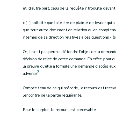
et, d’autre part, celui de la requête introduite devant
« […] sollicite que la lettre de plainte de février qu
que tout autre document en relation ou en complémen
internes de sa direction relatives à ces questions » (
Or, il n’est pas permis d’étendre l’objet de la demande
décision de rejet de cette demande. En effet, pour qu’
la preuve qu’elle a formulé une demande d’accès aux 
[1]
adverse
.
Compte tenu de ce qui précède, le recours est receva
l’encontre de la partie requérante.
Pour le surplus, le recours est irrecevable.