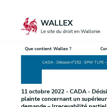
WALLEX
Le site du droit en Wallonie
Que contient Wallex ?
Co
Accueil
11 octobre 2022 -
CADA - Décisi
plainte concernant un supérieur
demande – Irrecevabilité partie