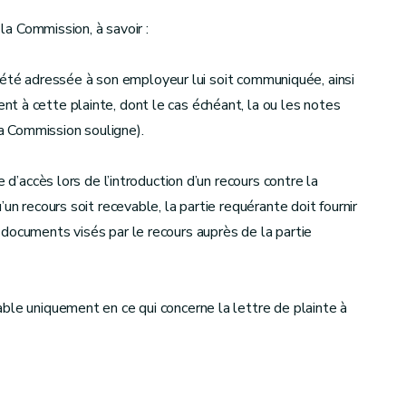
 la Commission, à savoir :
i a été adressée à son employeur lui soit communiquée, ainsi
t à cette plainte, dont le cas échéant, la ou les notes
la Commission souligne).
 d’accès lors de l’introduction d’un recours contre la
un recours soit recevable, la partie requérante doit fournir
documents visés par le recours auprès de la partie
ble uniquement en ce qui concerne la lettre de plainte à