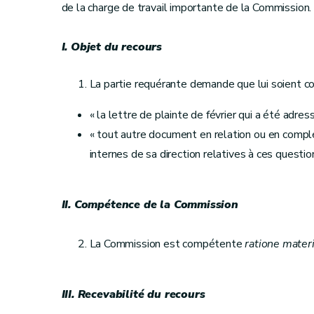
de la charge de travail importante de la Commission.
I. Objet du recours
La partie requérante demande que lui soient c
« la lettre de plainte de février qui a été adre
« tout autre document en relation ou en complé
internes de sa direction relatives à ces question
II. Compétence de la Commission
La Commission est compétente
ratione mater
III. Recevabilité du recours