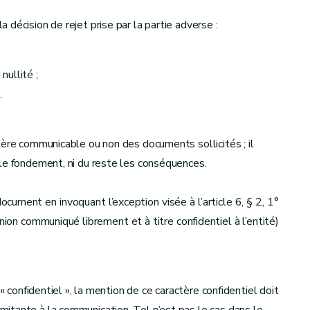
la décision de rejet prise par la partie adverse :
nullité ;
.
tère communicable ou non des documents sollicités ; il
 le fondement, ni du reste les conséquences.
cument en invoquant l’exception visée à l’article 6, § 2, 1°
inion communiqué librement et à titre confidentiel à l’entité)
« confidentiel », la mention de ce caractère confidentiel doit