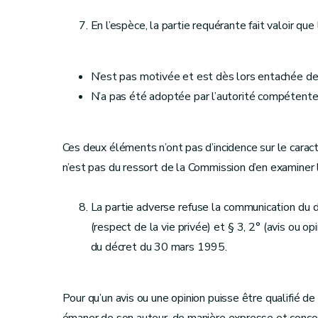
En l’espèce, la partie requérante fait valoir que 
N’est pas motivée et est dès lors entachée de 
N’a pas été adoptée par l’autorité compétente
Ces deux éléments n’ont pas d’incidence sur le carac
n’est pas du ressort de la Commission d’en examiner
La partie adverse refuse la communication du do
(respect de la vie privée) et § 3, 2° (avis ou op
du décret du 30 mars 1995.
Pour qu’un avis ou une opinion puisse être qualifié de 