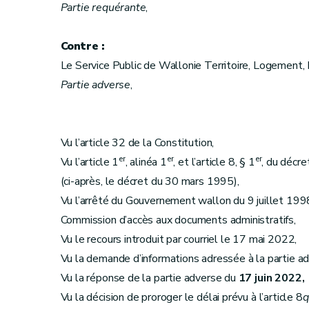
Partie requérante
,
Contre :
Le Service Public de Wallonie Territoire, Logement
Partie adverse
,
Vu l’article 32 de la Constitution,
er
er
er
Vu l’article 1
, alinéa 1
, et l’article 8, § 1
, du décre
(ci-après, le décret du 30 mars 1995),
Vu l’arrêté du Gouvernement wallon du 9 juillet 1998
Commission d’accès aux documents administratifs,
Vu le recours introduit par courriel le 17 mai 2022,
Vu la demande d’informations adressée à la partie ad
Vu la réponse de la partie adverse du
17 juin 2022,
Vu la décision de proroger le délai prévu à l’article 8
q